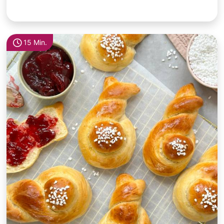
15 Min.