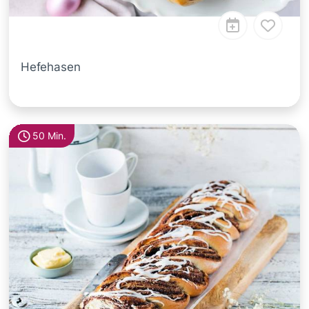
Hefehasen
50 Min.