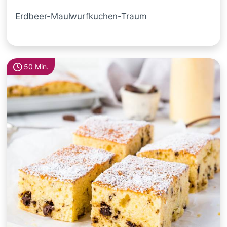
Erdbeer-Maulwurfkuchen-Traum
50 Min.