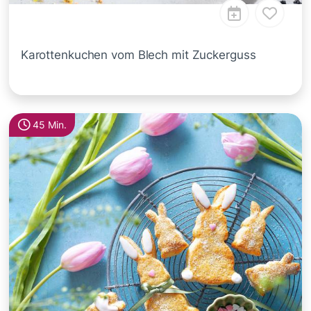
Karottenkuchen vom Blech mit Zuckerguss
45 Min.