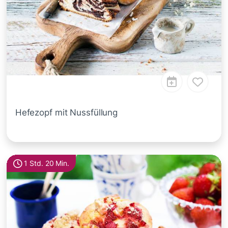
Hefezopf mit Nussfüllung
1 Std. 20 Min.