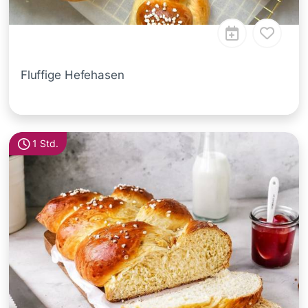
Fluffige Hefehasen
1 Std.