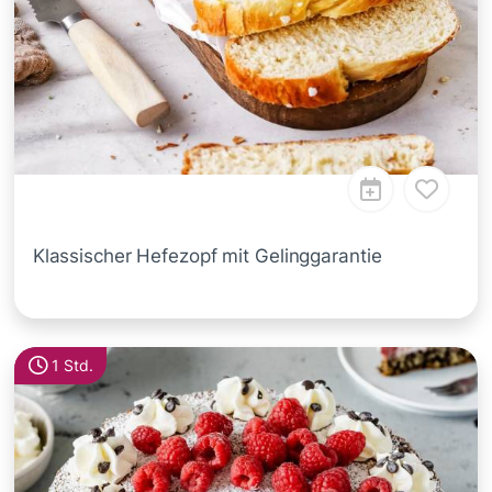
Klassischer Hefezopf mit Gelinggarantie
1 Std.