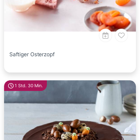
Saftiger Osterzopf
1 Std. 30 Min.