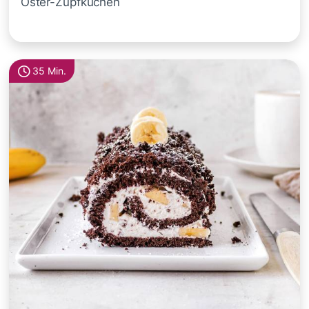
Oster-Zupfkuchen
35 Min.