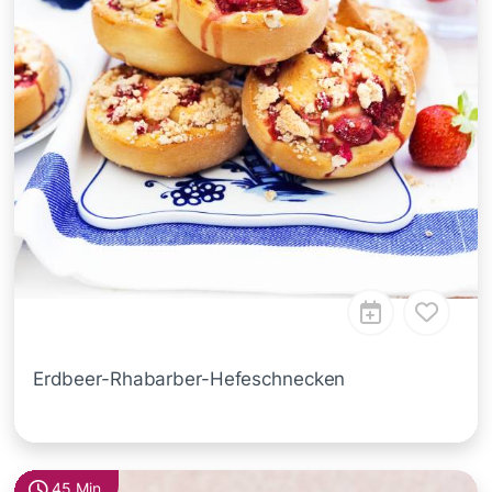
Erdbeer-Rhabarber-Hefeschnecken
45 Min.