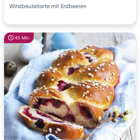
Windbeuteltorte mit Erdbeeren
45 Min.