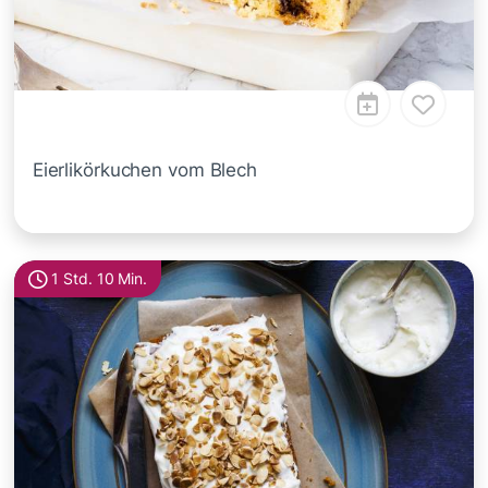
Eierlikörkuchen vom Blech
1 Std. 10 Min.