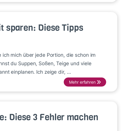
it sparen: Diese Tipps
 ich mich über jede Portion, die schon im
nnst du Suppen, Soßen, Teige und viele
nnt einplanen. Ich zeige dir, …
Mehr erfahren
e: Diese 3 Fehler machen