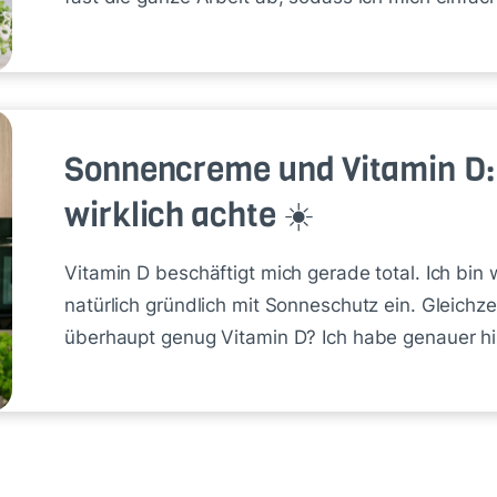
Sonnencreme und Vitamin D:
wirklich achte ☀️
Vitamin D beschäftigt mich gerade total. Ich bin 
natürlich gründlich mit Sonneschutz ein. Gleichze
überhaupt genug Vitamin D? Ich habe genauer h