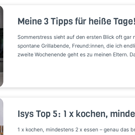
Meine 3 Tipps für heiße Tage!
Sommerstress sieht auf den ersten Blick oft gar n
spontane Grillabende, Freund:innen, die ich endl
zweite Wochenende geht es zu meinen Eltern. 
Isys Top 5: 1 x kochen, minde
1 x kochen, mindestens 2 x essen – genau das 