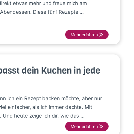
 direkt etwas mehr und freue mich am
r Abendessen. Diese fünf Rezepte …
Mehr erfahren
asst dein Kuchen in jede
n ich ein Rezept backen möchte, aber nur
el einfacher, als ich immer dachte. Mit
 Und heute zeige ich dir, wie das …
Mehr erfahren