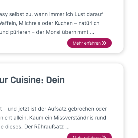
asy selbst zu, wann immer ich Lust darauf
ffeln, Milchreis oder Kuchen – natürlich
 und pürieren – der Monsi übernimmt …
Mehr erfahren
ur Cuisine: Dein
 – und jetzt ist der Aufsatz gebrochen oder
nicht allein. Kaum ein Missverständnis rund
ie dieses: Der Rühraufsatz …
Mehr erfahren