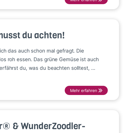
musst du achten!
dich das auch schon mal gefragt. Die
nlos roh essen. Das grüne Gemüse ist auch
erfährst du, was du beachten solltest, …
Mehr erfahren
er® & WunderZoodler-