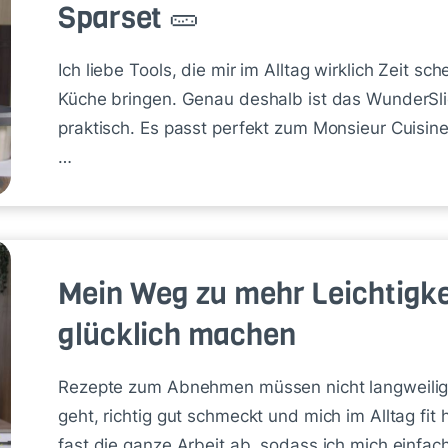
Sparset 🥒
Ich liebe Tools, die mir im Alltag wirklich Zeit s
Küche bringen. Genau deshalb ist das WunderSl
praktisch. Es passt perfekt zum Monsieur Cuisin
…
Mein Weg zu mehr Leichtigkei
glücklich machen
Rezepte zum Abnehmen müssen nicht langweilig se
geht, richtig gut schmeckt und mich im Alltag fit
fast die ganze Arbeit ab, sodass ich mich einfa