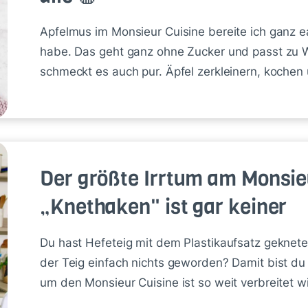
Apfelmus im Monsieur Cuisine bereite ich ganz e
habe. Das geht ganz ohne Zucker und passt zu Wa
schmeckt es auch pur. Äpfel zerkleinern, kochen
Der größte Irrtum am Monsie
„Knethaken" ist gar keiner
Du hast Hefeteig mit dem Plastikaufsatz geknetet
der Teig einfach nichts geworden? Damit bist du 
um den Monsieur Cuisine ist so weit verbreitet w