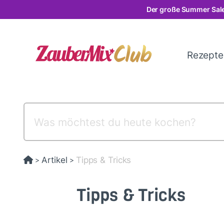
Direkt
Der große Summer Sale
zum
Inhalt
Rezept
Artikel
Tipps & Tricks
>
>
Tipps & Tricks