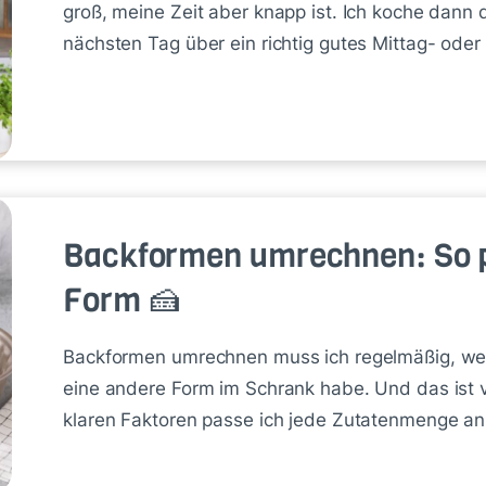
groß, meine Zeit aber knapp ist. Ich koche dann
nächsten Tag über ein richtig gutes Mittag- ode
Backformen umrechnen: So p
Form 🍰
Backformen umrechnen muss ich regelmäßig, wen
eine andere Form im Schrank habe. Und das ist vi
klaren Faktoren passe ich jede Zutatenmenge an.