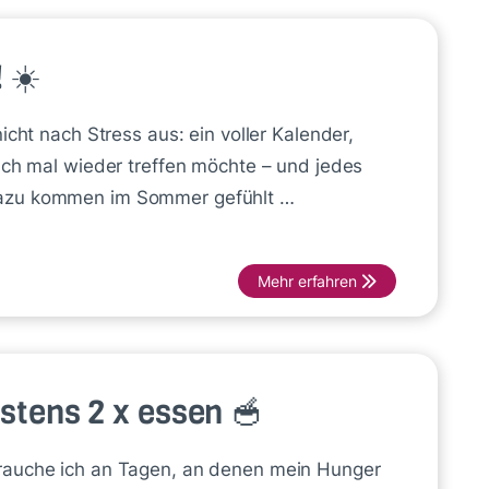
 ☀️
icht nach Stress aus: ein voller Kalender,
ich mal wieder treffen möchte – und jedes
Dazu kommen im Sommer gefühlt …
Mehr erfahren
stens 2 x essen 🥣
brauche ich an Tagen, an denen mein Hunger