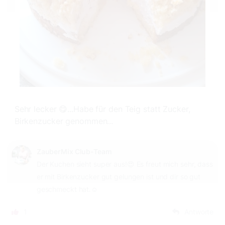
Sehr lecker 😋...Habe für den Teig statt Zucker,
Birkenzucker genommen...
ZauberMix Club-Team
Der Kuchen sieht super aus!😍 Es freut mich sehr, dass
er mit Birkenzucker gut gelungen ist und dir so gut
geschmeckt hat.☺️
1
Antworte