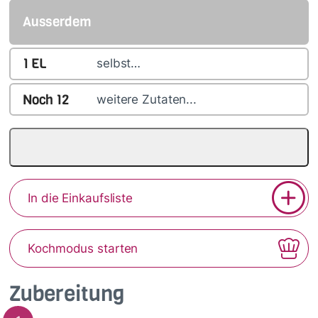
Ausserdem
1
EL
selbst…
Noch
12
weitere Zutaten...
In die Einkaufsliste
Kochmodus starten
Zubereitung