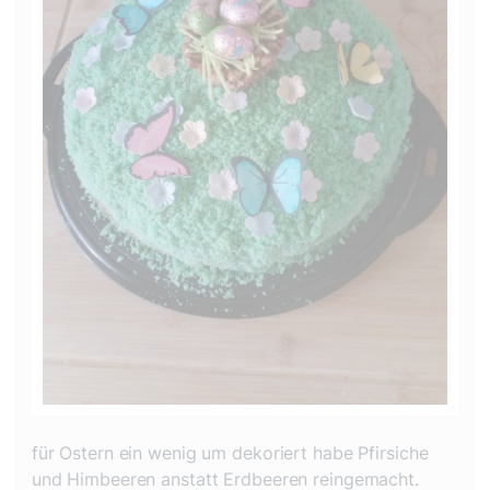
für Ostern ein wenig um dekoriert habe Pfirsiche
und Himbeeren anstatt Erdbeeren reingemacht.