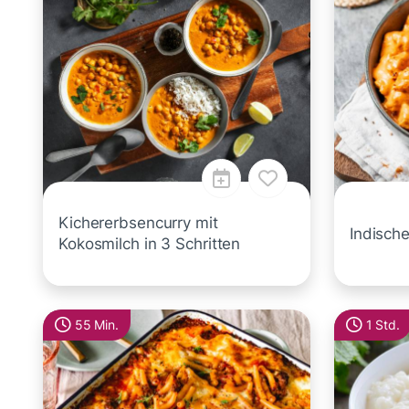
Kichererbsencurry mit
Indisch
Kokosmilch in 3 Schritten
55 Min.
1 Std.