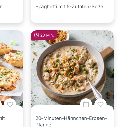
en
Spaghetti mit 5-Zutaten-Soße
20 Min.
it
20-Minuten-Hähnchen-Erbsen-
Pfanne