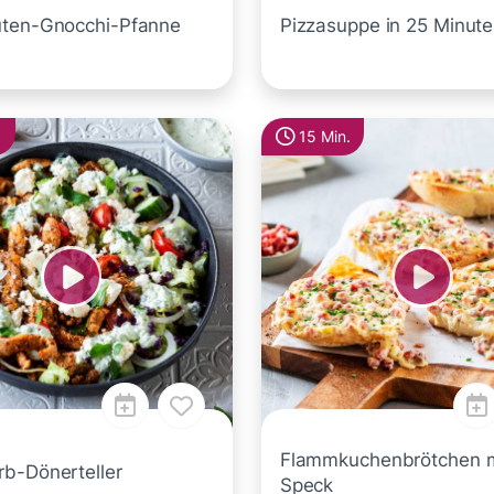
ten-Gnocchi-Pfanne
Pizzasuppe in 25 Minut
.
15 Min.
Flammkuchenbrötchen m
b-Dönerteller
Speck