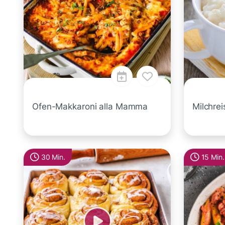
Ofen-Makkaroni alla Mamma
Milchre
30 Min.
15 Min.