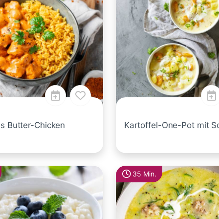
es Butter-Chicken
Kartoffel-One-Pot mit 
35 Min.