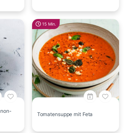
15 Min.
gnon-
Tomatensuppe mit Feta