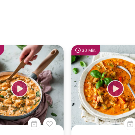
30 Min.