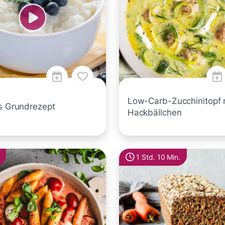
Low-Carb-Zucchinitopf 
is Grundrezept
Hackbällchen
1 Std. 10 Min.