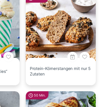
Protein-Körnerstangen mit nur 5
ies“
Zutaten
50 Min.