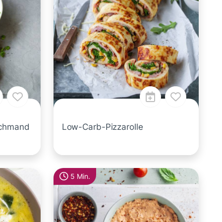
Schmand
Low-Carb-Pizzarolle
5 Min.