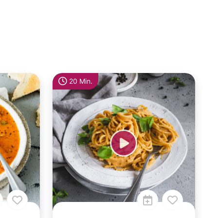
20 Min.