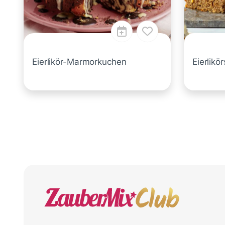
Eierlikör-Marmorkuchen
Eierlikö