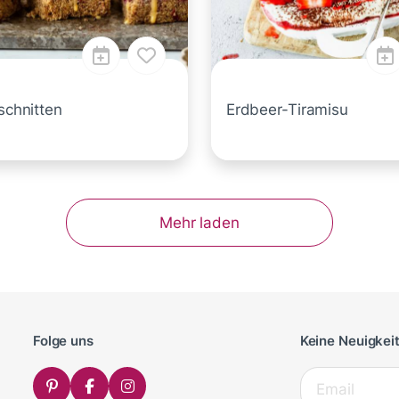
rschnitten
Erdbeer-Tiramisu
Mehr laden
Folge uns
Keine Neuigkei