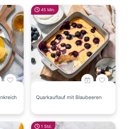
45 Min.
ankreich
Quarkauflauf mit Blaubeeren
1 Std.