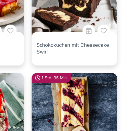
Schokokuchen mit Cheesecake
Swirl
1 Std. 35 Min.