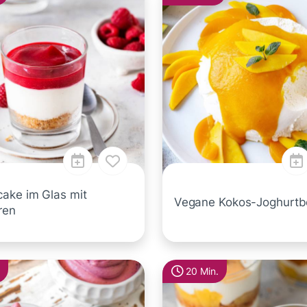
ake im Glas mit
Vegane Kokos-Joghurt
ren
20 Min.