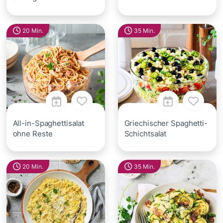
20 Min.
35 Min.
All-in-Spaghettisalat
Griechischer Spaghetti-
ohne Reste
Schichtsalat
20 Min.
35 Min.