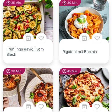
25 Min.
30 Min.
Frühlings Ravioli vom
Rigatoni mit Burrata
Blech
30 Min.
45 Min.