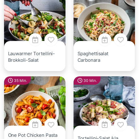
Lauwarmer Tortellini-
Spaghettisalat
Brokkoli-Salat
Carbonara
35 Min.
30 Min.
One Pot Chicken Pasta
Tortellini-Salat à la