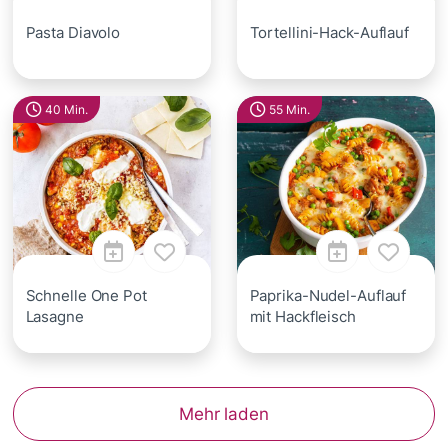
Pasta Diavolo
Tortellini-Hack-Auflauf
40 Min.
55 Min.
Schnelle One Pot
Paprika-Nudel-Auflauf
Lasagne
mit Hackfleisch
Mehr laden