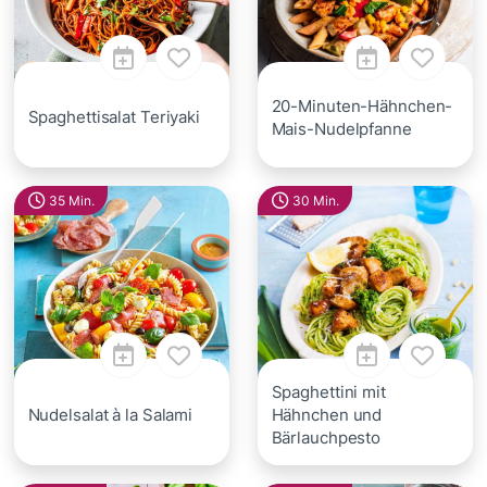
20-Minuten-Hähnchen-
Spaghettisalat Teriyaki
Mais-Nudelpfanne
35 Min.
30 Min.
Spaghettini mit
Nudelsalat à la Salami
Hähnchen und
Bärlauchpesto