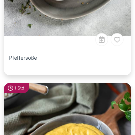
Pfeffersoße
1 Std.