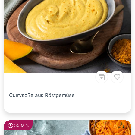
Currysoße aus Röstgemüse
55 Min.