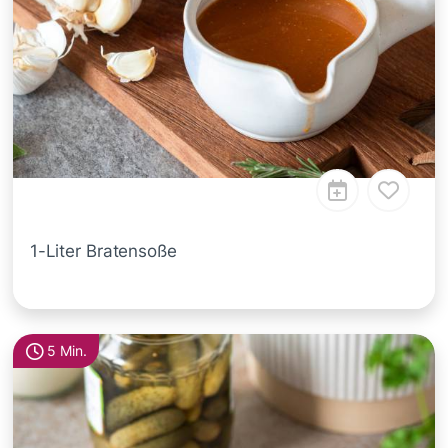
1-Liter Bratensoße
5 Min.