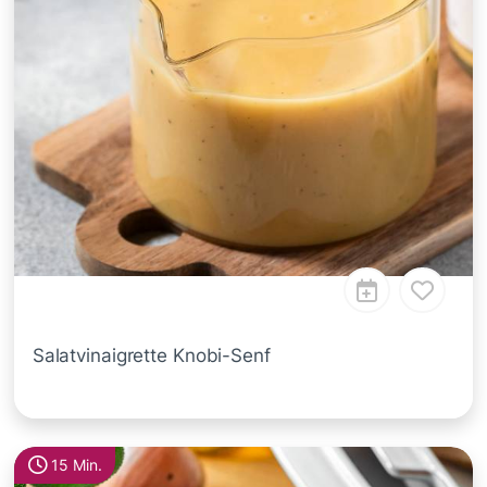
Salatvinaigrette Knobi-Senf
15 Min.