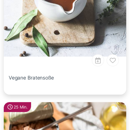
Vegane Bratensoße
25 Min.