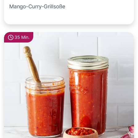
Mango-Curry-Grillsoße
35 Min.