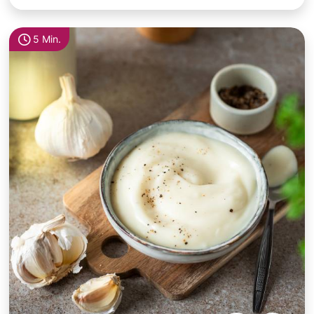
5 Min.