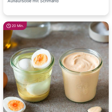
Auflaufsoße mit Schmand
20 Min.