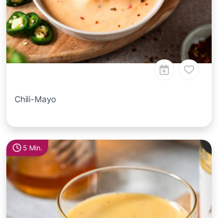
Chili-Mayo
5 Min.