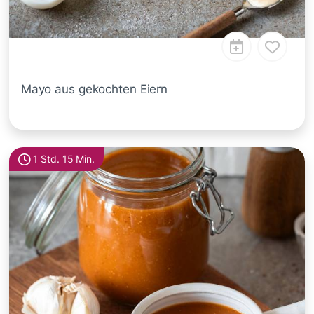
Mayo aus gekochten Eiern
1 Std. 15 Min.