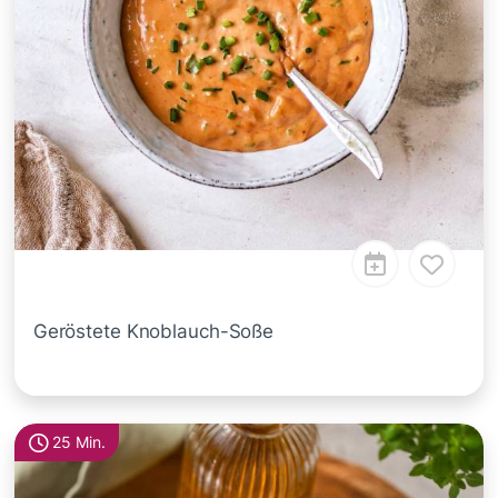
Geröstete Knoblauch-Soße
25 Min.