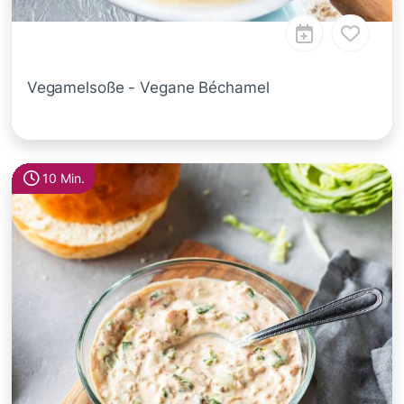
Vegamelsoße - Vegane Béchamel
10 Min.