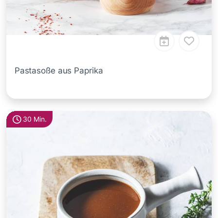
Pastasoße aus Paprika
30 Min.