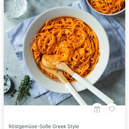
Röstgemüse-Soße Greek Style