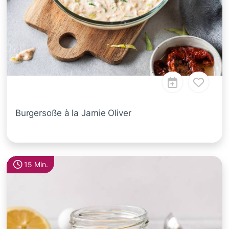
Burgersoße à la Jamie Oliver
15 Min.