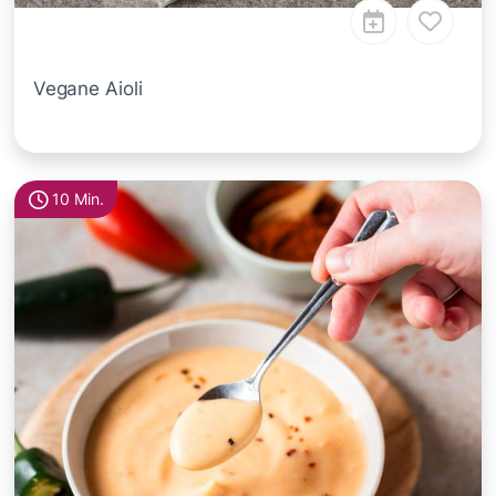
Vegane Aioli
10 Min.