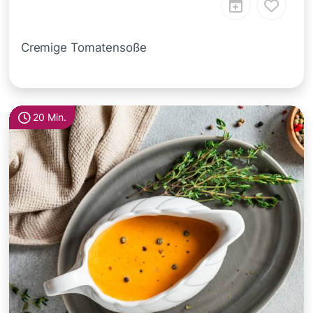
Cremige Tomatensoße
20 Min.