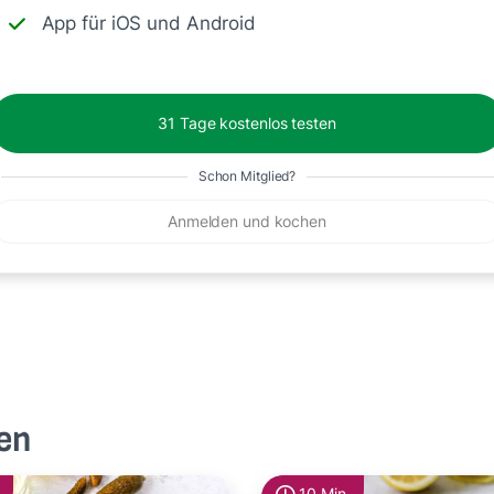
App für iOS und Android
31 Tage kostenlos testen
Schon Mitglied?
Antworte
Anmelden und kochen
en