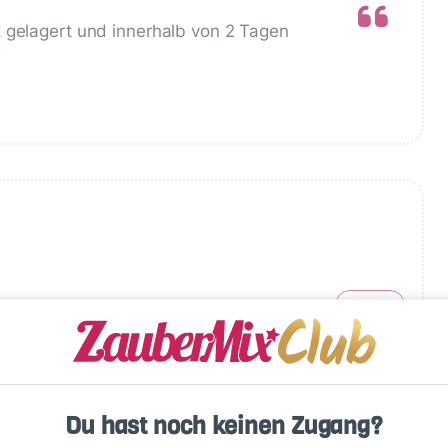
 gelagert und innerhalb von 2 Tagen
Write
Du hast noch keinen Zugang?