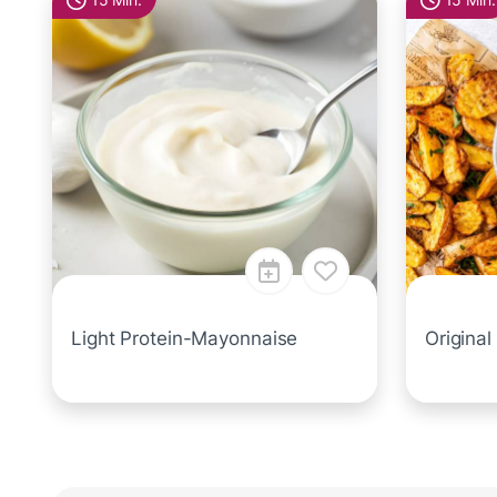
15 Min.
15 Min.
Light Protein-Mayonnaise
Origina