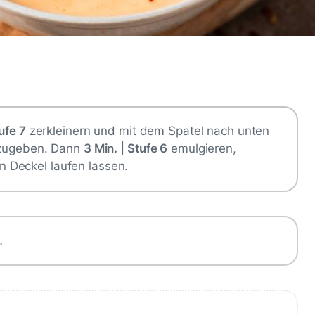
ufe 7
zerkleinern und mit dem Spatel nach unten
nzugeben. Dann
3 Min. | Stufe 6
emulgieren,
 Deckel laufen lassen.
…