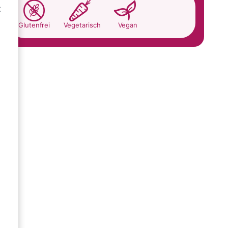
t
Glutenfrei
Vegetarisch
Vegan