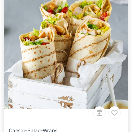
Caesar-Salad-Wraps