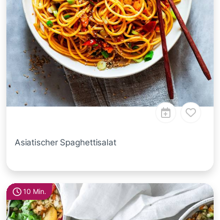
Asiatischer Spaghettisalat
10 Min.