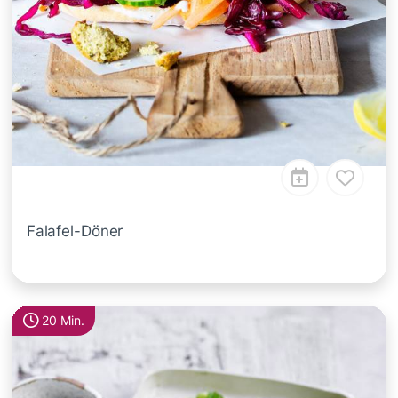
Falafel-Döner
20 Min.