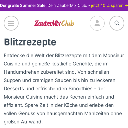
Direkt
Der große Summer Sale!
Dein ZauberMix Club. -
jetzt 40 % sparen 
zum
Inhalt
Blitzrezepte
Entdecke die Welt der Blitzrezepte mit dem Monsieur
Cuisine und genieße köstliche Gerichte, die im
Handumdrehen zubereitet sind. Von schnellen
Suppen und cremigen Saucen bis hin zu leckeren
Desserts und erfrischenden Smoothies - der
Monsieur Cuisine macht das Kochen einfach und
effizient. Spare Zeit in der Küche und erlebe den
vollen Genuss von hausgemachten Mahlzeiten ohne
großen Aufwand.