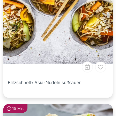
Blitzschnelle Asia-Nudeln süßsauer
15 Min.