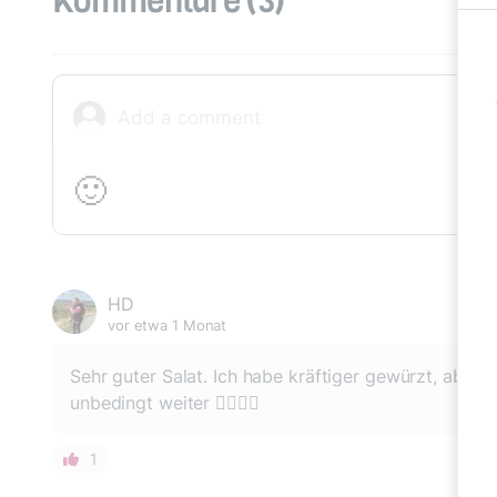
Kommentare
(3)
🙂
HD
vor etwa 1 Monat
Sehr guter Salat. Ich habe kräftiger gewürzt, aber
unbedingt weiter 👍🏻😊😋
1