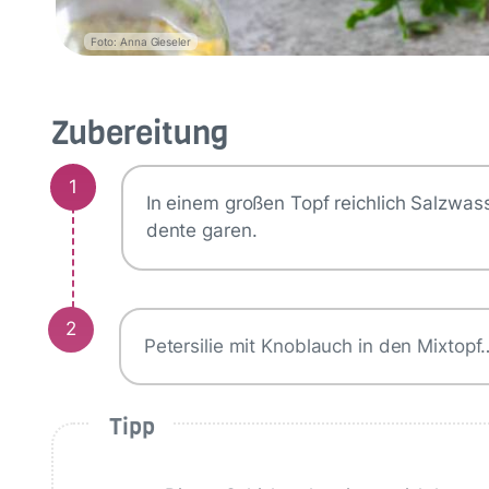
Foto: Anna Gieseler
Zubereitung
1
In einem großen Topf reichlich Salzwas
dente garen.
2
Petersilie mit Knoblauch in den Mixtopf
Tipp