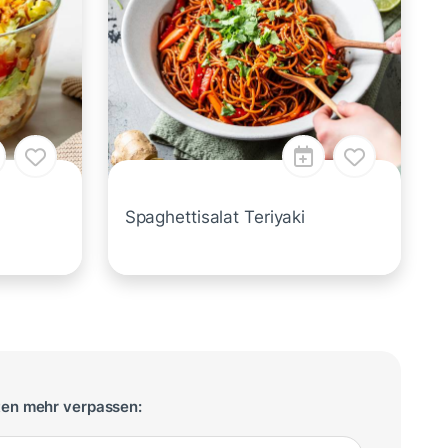
Spaghettisalat Teriyaki
ten mehr verpassen: