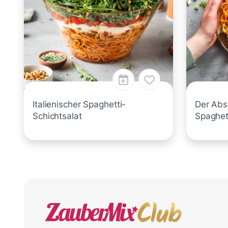
Italienischer Spaghetti-
Der Abs
Schichtsalat
Spaghett