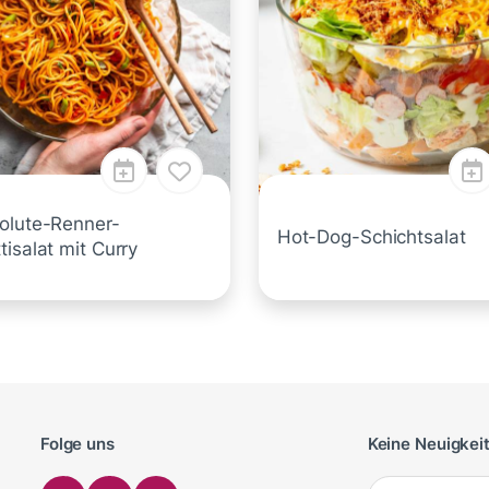
olute-Renner-
Hot-Dog-Schichtsalat
isalat mit Curry
Folge uns
Keine Neuigkei