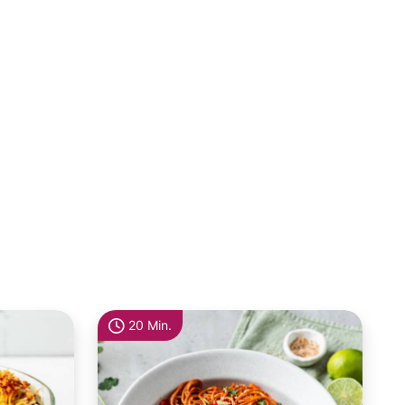
20 Min.