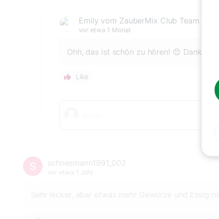
Emily vom ZauberMix Club Team
vor etwa 1 Monat
Ohh, das ist schön zu hören! 😍 Danke dir
Like
schneemann1991_002
vor etwa 1 Jahr
Sehr lecker, aber etwas mehr Gewürze und Essig 