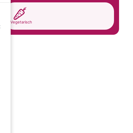
Vegetarisch
t