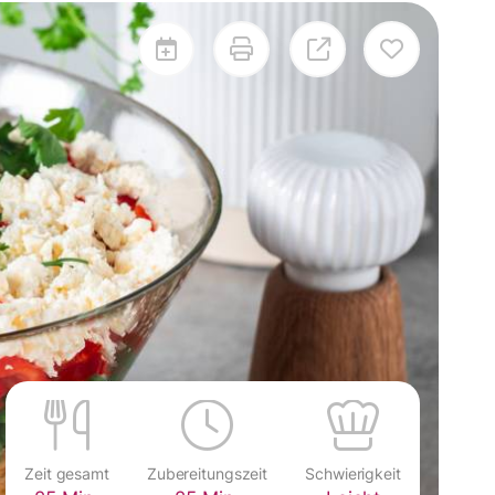
Zeit gesamt
Zubereitungszeit
Schwierigkeit