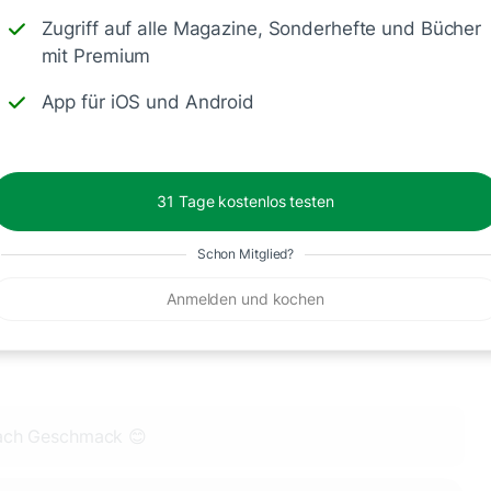
Zugriff auf alle Magazine, Sonderhefte und Bücher
mit Premium
App für iOS und Android
 für so ein liebes Feedback. 😊🥰
31 Tage kostenlos testen
Schon Mitglied?
Anmelden und kochen
nach Geschmack 😊