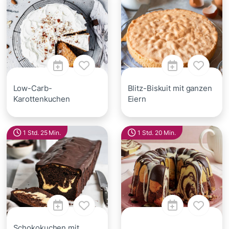
Low-Carb-
Blitz-Biskuit mit ganzen
Karottenkuchen
Eiern
1 Std. 25 Min.
1 Std. 20 Min.
Schokokuchen mit