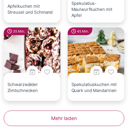
Spekulatius-
Apfelkuchen mit
Maulwurfkuchen mit
Streusel und Schmand
Apfel
35 Min.
45 Min.
Schwarzwälder
Spekulatiuskuchen mit
Zimtschnecken
Quark und Mandarinen
Mehr laden