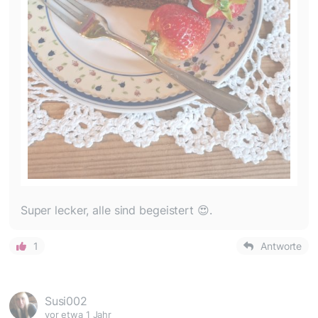
Super lecker, alle sind begeistert 😍.
1
Antworte
Susi002
vor etwa 1 Jahr