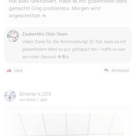
Hat alles funktioniert. Habe es mit glutenfreien Mehl
gemacht! Ging problemlos. Morgen wird
angeschnitten ☕️
ZauberMix Club-Team
Vielen Dank für die Rückmeldung! 😊 Toll, dass es mit
glutenfreiem Mehl so gut geklappt hat – hoffe es war
ein voller Genuss! 🍓🍫☕️
Like
Antworte
Simone V_005
vor etwa 1 Jahr