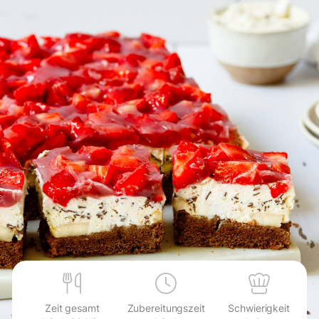
Zeit gesamt
Zubereitungszeit
Schwierigkeit