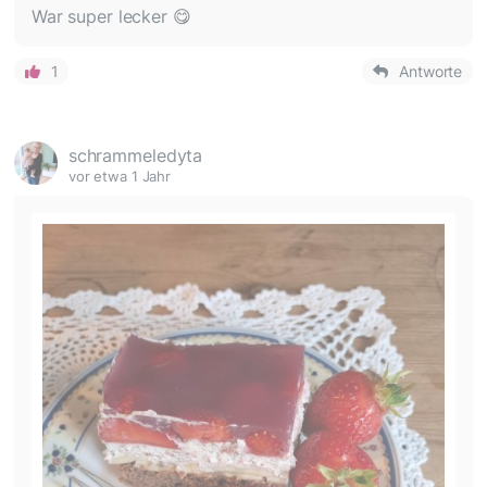
War super lecker 😋
1
Antworte
schrammeledyta
vor etwa 1 Jahr