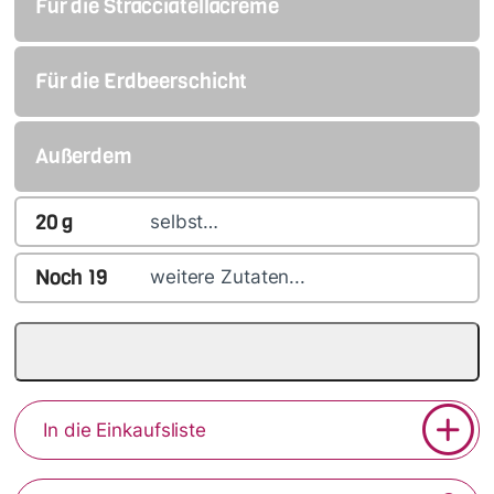
Für die Stracciatellacreme
Für die Erdbeerschicht
Außerdem
20
g
selbst…
Noch
19
weitere Zutaten...
In die Einkaufsliste