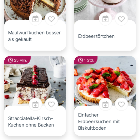
Maulwurfkuchen besser
Erdbeertörtchen
als gekauft
25 Min.
1 Std.
Einfacher
Stracciatella-Kirsch-
Erdbeerkuchen mit
Kuchen ohne Backen
Biskuitboden