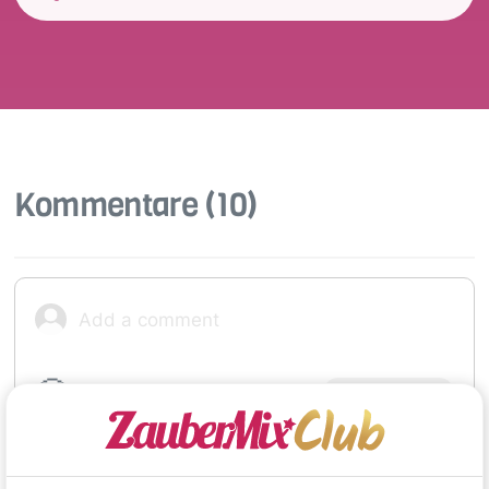
Kommentare
(10)
🙂
Speichern
1500