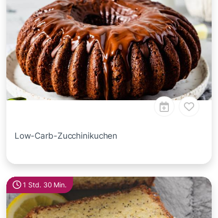
Low-Carb-Zucchinikuchen
1 Std. 30 Min.