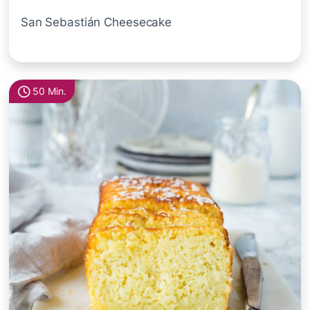
San Sebastián Cheesecake
50 Min.