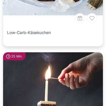
Low-Carb-Käsekuchen
35 Min.