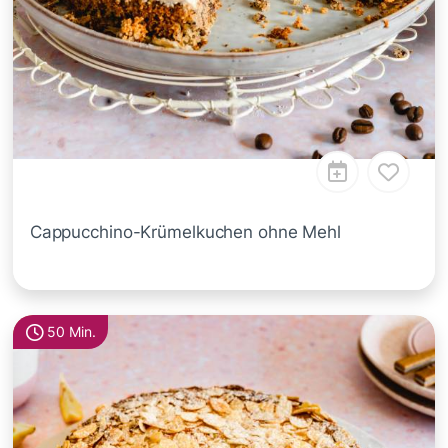
Cappucchino-Krümelkuchen ohne Mehl
50 Min.