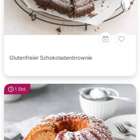
Glutenfreier Schokoladenbrownie
1 Std.