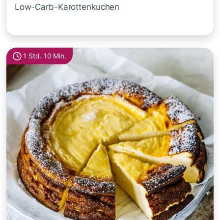
Low-Carb-Karottenkuchen
1 Std. 10 Min.