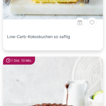
Low-Carb-Kokoskuchen so saftig
1 Std. 10 Min.