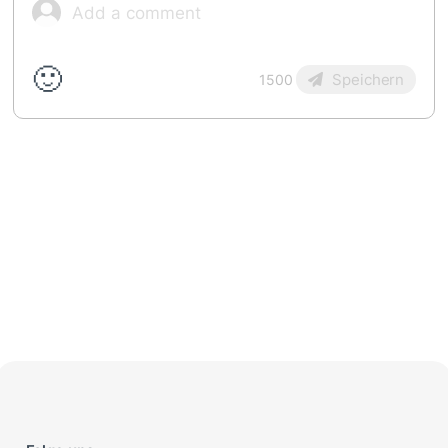
🙂
Speichern
1500