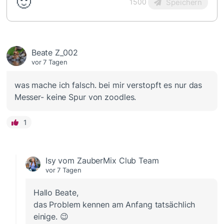
🙂
Speichern
1500
Beate Z_002
vor 7 Tagen
was mache ich falsch. bei mir verstopft es nur das
Messer- keine Spur von zoodles.
1
Isy vom ZauberMix Club Team
vor 7 Tagen
Hallo Beate,
das Problem kennen am Anfang tatsächlich
einige. 😉