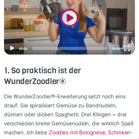
00:00
00:00
1.
So praktisch ist der
WunderZoodler®
Die WunderZoodler®-Erweiterung setzt noch eins
drauf: Sie spiralisiert Gemüse zu Bandnudeln,
dünnen oder dicken Spaghetti. Drei Klingen = drei
verschieden breite Gemüsenudeln, die wirklich Spaß
machen. Ich liebe
Zoodles mit Bolognese
,
Schinken-