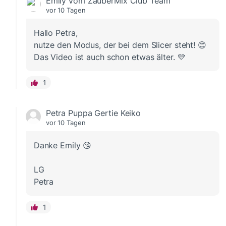
Emily vom ZauberMix Club Team
vor 10 Tagen
Hallo Petra,
nutze den Modus, der bei dem Slicer steht! 😊
Das Video ist auch schon etwas älter. 💛
1
Petra Puppa Gertie Keiko
vor 10 Tagen
Danke Emily 😘
LG
Petra
1