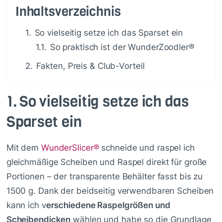
Inhaltsverzeichnis
1.
So vielseitig setze ich das Sparset ein
1.1.
So praktisch ist der WunderZoodler®
2.
Fakten, Preis & Club-Vorteil
1.
So vielseitig setze ich das
Sparset ein
Mit dem
WunderSlicer®
schneide und raspel ich
gleichmäßige Scheiben und Raspel direkt für große
Portionen – der transparente Behälter fasst bis zu
1500 g. Dank der beidseitig verwendbaren Scheiben
kann ich v
erschiedene Raspelgrößen und
Scheibendicken
wählen und habe so die Grundlage