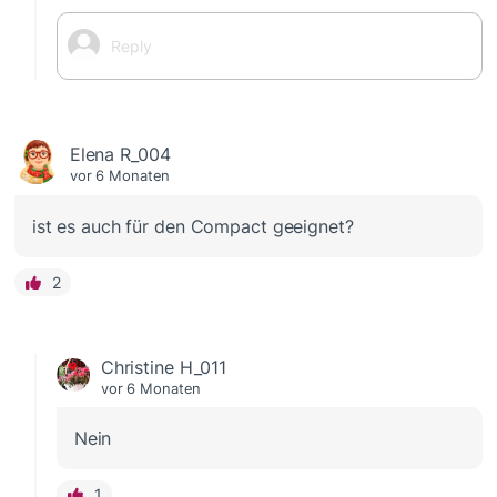
Elena R_004
vor 6 Monaten
ist es auch für den Compact geeignet?
2
Christine H_011
vor 6 Monaten
Nein
1