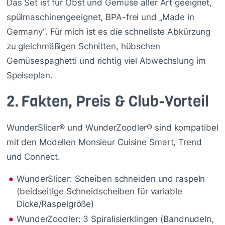
Das Set ist für Obst und Gemüse aller Art geeignet,
spülmaschinengeeignet, BPA-frei und „Made in
Germany“. Für mich ist es die schnellste Abkürzung
zu gleichmäßigen Schnitten, hübschen
Gemüsespaghetti und richtig viel Abwechslung im
Speiseplan.
2.
Fakten, Preis & Club-Vorteil
WunderSlicer® und WunderZoodler® sind kompatibel
mit den Modellen Monsieur Cuisine Smart, Trend
und Connect.
WunderSlicer: Scheiben schneiden und raspeln
(beidseitige Schneidscheiben für variable
Dicke/Raspelgröße)
WunderZoodler: 3 Spiralisierklingen (Bandnudeln,