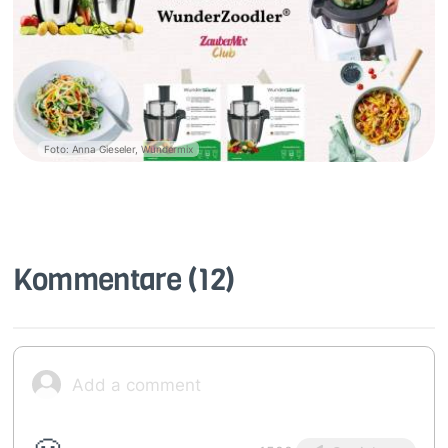
Foto: Anna Gieseler, Wundermix
Kommentare
(12)