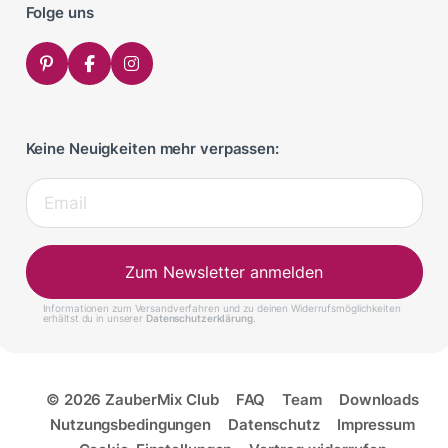
Folge uns
Keine Neuigkeiten mehr verpassen:
Zum Newsletter anmelden
Informationen zum Versandverfahren und zu deinen Widerrufsmöglichkeiten
erhältst du in unserer
Datenschutzerklärung
.
© 2026 ZauberMix Club
FAQ
Team
Downloads
Nutzungsbedingungen
Datenschutz
Impressum