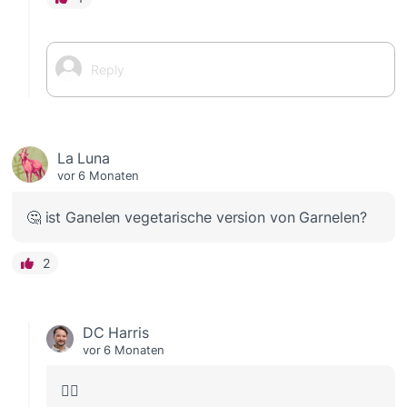
La Luna
vor 6 Monaten
🤔 ist Ganelen vegetarische version von Garnelen?
2
DC Harris
vor 6 Monaten
🤦‍♂️