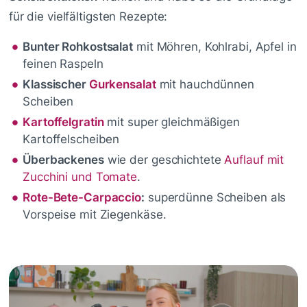
für die vielfältigsten Rezepte:
Bunter Rohkostsalat
mit Möhren, Kohlrabi, Apfel in
feinen Raspeln
Klassischer
Gurkensalat
mit hauchdünnen
Scheiben
Kartoffelgratin
mit super gleichmäßigen
Kartoffelscheiben
Überbackenes
wie der geschichtete
Auflauf mit
Zucchini und Tomate
.
Rote-Bete-Carpaccio
:
superdünne Scheiben als
Vorspeise mit Ziegenkäse.
Video
Player