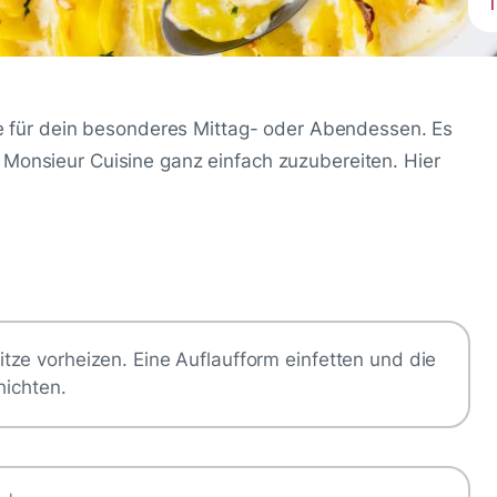
1
age für dein besonderes Mittag- oder Abendessen. Es
 Monsieur Cuisine ganz einfach zuzubereiten. Hier
ze vorheizen. Eine Auflaufform einfetten und die
hichten.