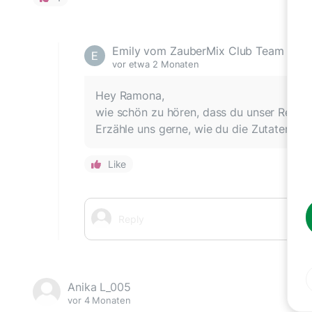
Emily vom ZauberMix Club Team
vor etwa 2 Monaten
Hey Ramona,
wie schön zu hören, dass du unser Rezept
Erzähle uns gerne, wie du die Zutaten ge
Like
Anika L_005
vor 4 Monaten