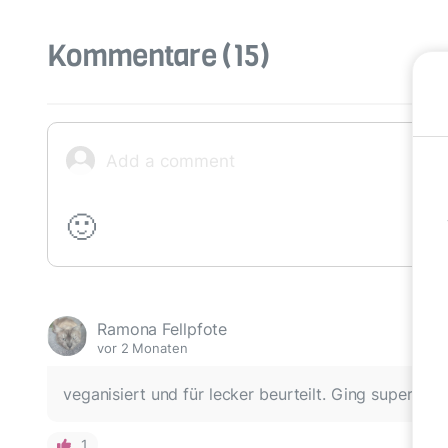
Kommentare
(15)
🙂
Ramona Fellpfote
vor 2 Monaten
veganisiert und für lecker beurteilt. Ging super schn
1