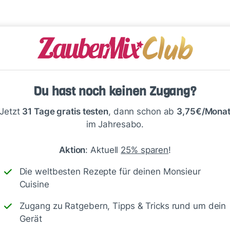
Du hast noch keinen Zugang?
Jetzt
31 Tage gratis testen
, dann schon ab
3,75€/Mona
Speichern
1500
im Jahresabo.
Aktion
: Aktuell
25% sparen
!
Die weltbesten Rezepte für deinen Monsieur
Cuisine
ell 💗
Zugang zu Ratgebern, Tipps & Tricks rund um dein
Gerät