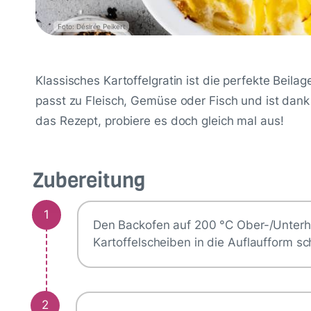
Foto: Désirée Peikert
Klassisches Kartoffelgratin ist die perfekte Beil
passt zu Fleisch, Gemüse oder Fisch und ist dank
das Rezept, probiere es doch gleich mal aus!
Zubereitung
1
Den Backofen auf 200 °C Ober-/Unterhit
Kartoffelscheiben in die Auflaufform sc
2