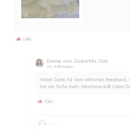
Like
Denise vom ZauberMix Club
vor 4 Monaten
Vielen Dank für dein ehrliches Feedback, 
hat die Soße mehr Geschmack🤩 Liebe G
Like