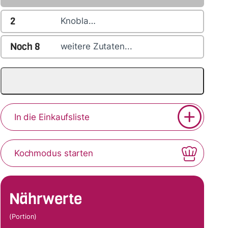
2
Knobla…
Noch
8
weitere Zutaten...
In die Einkaufsliste
Kochmodus starten
Nährwerte
(Portion)