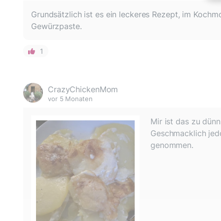
Grundsätzlich ist es ein leckeres Rezept, im Koch
Gewürzpaste.
1
CrazyChickenMom
vor 5 Monaten
Mir ist das zu dünn
Geschmacklich jedo
genommen.