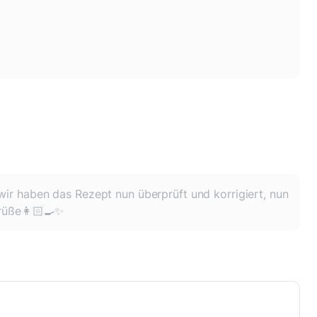
wir haben das Rezept nun überprüft und korrigiert, nun
rüße👩🏻‍🍳✨