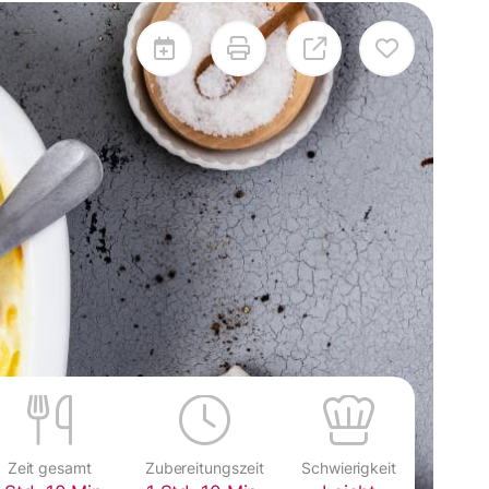
Zeit gesamt
Zubereitungszeit
Schwierigkeit