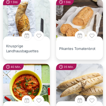
1 Std.
1 Std.
Knusprige
Pikantes Tomatenbrot
Landhausbaguettes
40 Min.
35 Min.