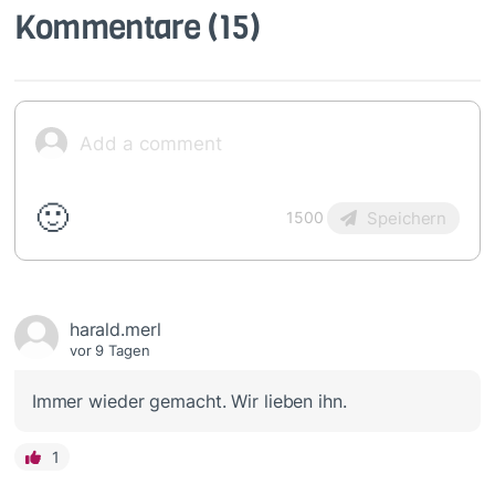
Kommentare
(15)
🙂
Speichern
1500
harald.merl
vor 9 Tagen
Immer wieder gemacht. Wir lieben ihn.
1