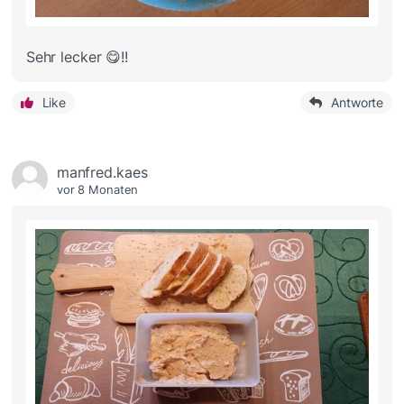
Sehr lecker 😋!!
Like
Antworte
manfred.kaes
vor 8 Monaten