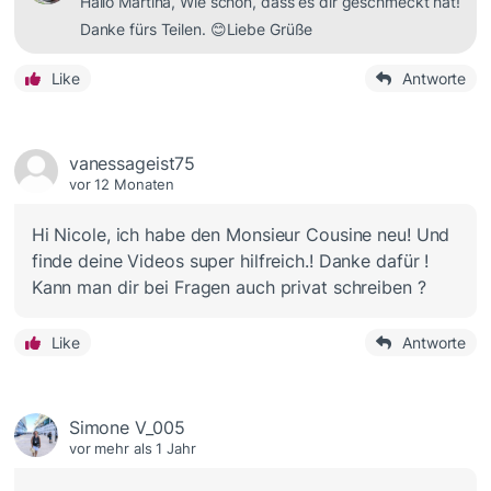
Hallo Martina, Wie schön, dass es dir geschmeckt hat!
Danke fürs Teilen. 😊Liebe Grüße
Like
Antworte
vanessageist75
vor 12 Monaten
Hi Nicole, ich habe den Monsieur Cousine neu! Und
finde deine Videos super hilfreich.! Danke dafür !
Kann man dir bei Fragen auch privat schreiben ?
Like
Antworte
Simone V_005
vor mehr als 1 Jahr