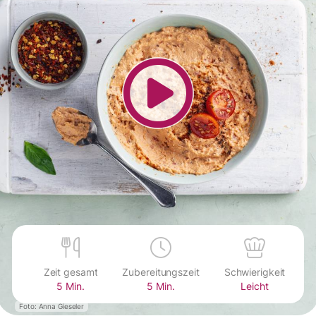
Zeit gesamt
Zubereitungszeit
Schwierigkeit
5 Min.
5 Min.
Leicht
Foto: Anna Gieseler