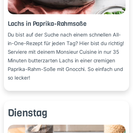
Lachs in Pa­pri­ka-Rahm­so­ße
Du bist auf der Suche nach einem schnellen All-
in-One-Rezept für jeden Tag? Hier bist du richtig!
Serviere mit deinem Monsieur Cuisine in nur 35
Minuten butterzarten Lachs in einer cremigen
Paprika-Rahm-Soße mit Gnocchi. So einfach und
so lecker!
Dienstag