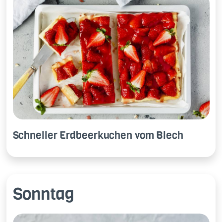
Schnel­ler Erd­beer­ku­chen vom Blech
Sonntag