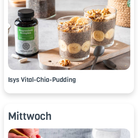
Isys Vi­tal-Chia-Pud­ding
Mittwoch