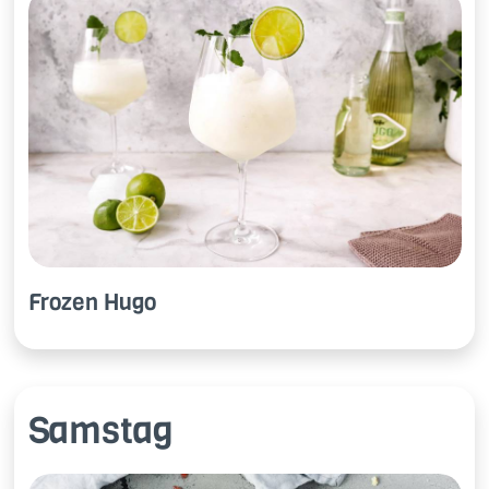
Fro­zen Hugo
Samstag