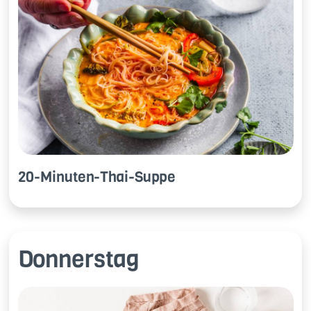
20-Mi­nu­ten-Thai-Sup­pe
Donnerstag