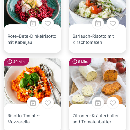
Rote-Bete-Dinkelrisotto
Bärlauch-Risotto mit
mit Kabeljau
Kirschtomaten
40 Min.
5 Min.
Risotto Tomate-
Zitronen-Kräuterbutter
Mozzarella
und Tomatenbutter