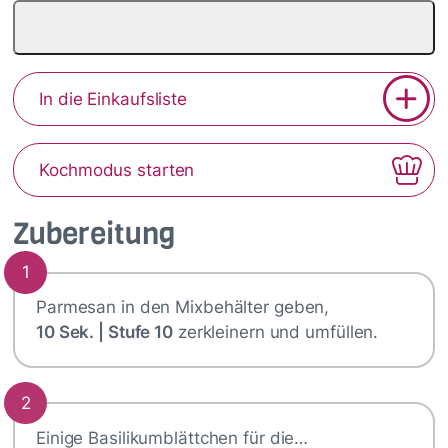
In die Einkaufsliste
Kochmodus starten
Zubereitung
1
Parmesan in den Mixbehälter geben,
10 Sek. | Stufe 10
zerkleinern und umfüllen.
2
Einige Basilikumblättchen für die…