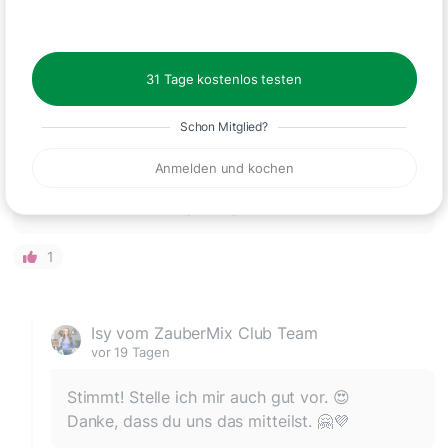
31 Tage kostenlos testen
Schon Mitglied?
Anmelden und kochen
Schmeckt frisch und passt perfekt zu Lachs. 😍
1
Isy vom ZauberMix Club Team
vor 19 Tagen
Stimmt! Stelle ich mir auch gut vor. 😍
Danke, dass du uns das mitteilst. 🤗💜