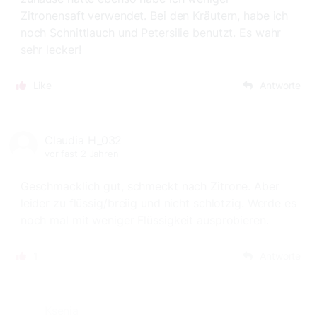
Zitronensaft verwendet. Bei den Kräutern, habe ich
noch Schnittlauch und Petersilie benutzt. Es wahr
sehr lecker!
Like
Antworte
Claudia H_032
vor fast 2 Jahren
Geschmacklich gut, schmeckt nach Zitrone. Aber
leider zu flüssig/breiig und nicht schlotzig. Werde es
noch mal mit weniger Flüssigkeit ausprobieren.
1
Antworte
Ksenia