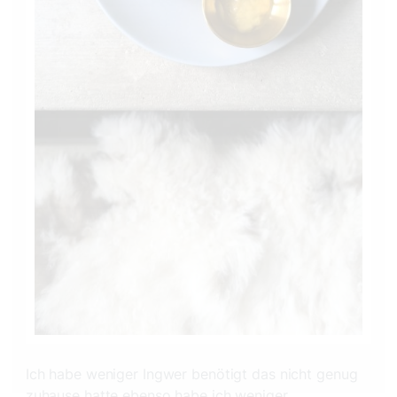
Ich habe weniger Ingwer benötigt das nicht genug
zuhause hatte ebenso habe ich weniger