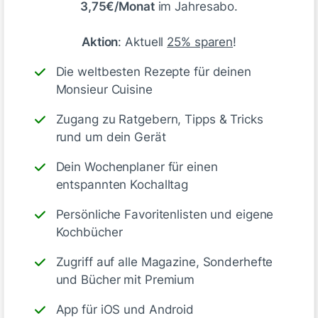
3,75€/Monat
im Jahresabo.
DoRo08
Aktion
: Aktuell
25% sparen
!
vor 19 Tagen
Die weltbesten Rezepte für deinen
Monsieur Cuisine
Zugang zu Ratgebern, Tipps & Tricks
rund um dein Gerät
Dein Wochenplaner für einen
entspannten Kochalltag
Persönliche Favoritenlisten und eigene
Kochbücher
Zugriff auf alle Magazine, Sonderhefte
und Bücher mit Premium
App für iOS und Android