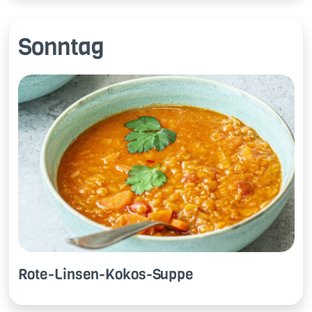
Sonntag
Rote-Lin­sen-Ko­kos-Sup­pe