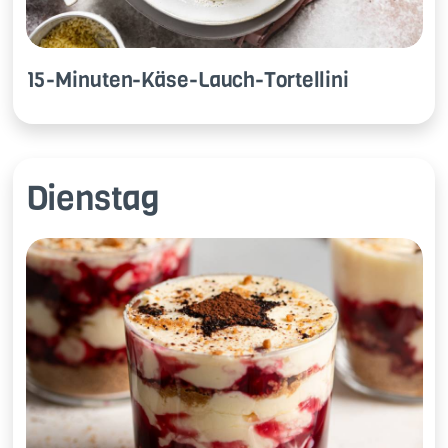
15-Mi­nu­ten-Käse-Lauch-Tor­tel­li­ni
Dienstag