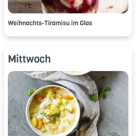
Weih­nachts-Ti­ra­mi­su im Glas
Mittwoch