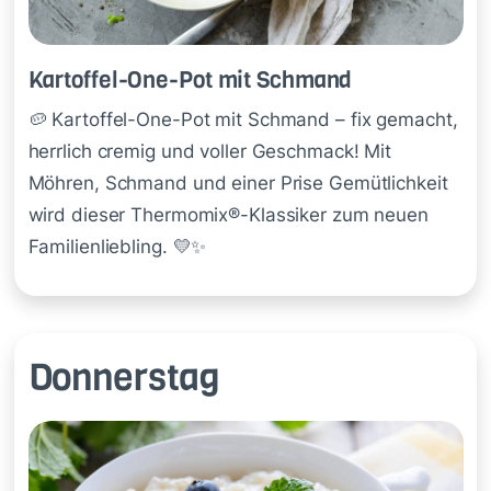
Kar­tof­fel-One-Pot mit Schmand
🥔 Kartoffel-One-Pot mit Schmand – fix gemacht,
herrlich cremig und voller Geschmack! Mit
Möhren, Schmand und einer Prise Gemütlichkeit
wird dieser Thermomix®-Klassiker zum neuen
Familienliebling. 💛✨
Donnerstag