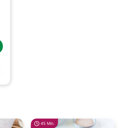
45 Min.