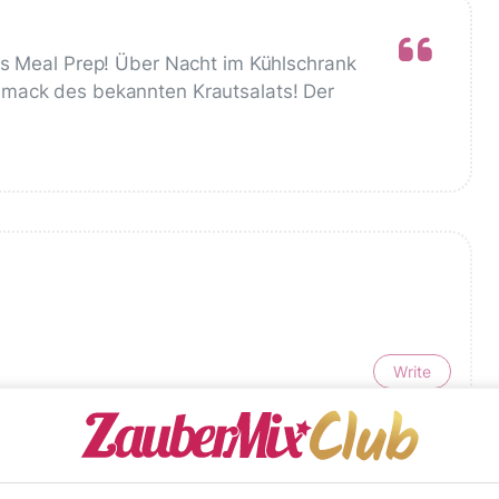
ls Meal Prep! Über Nacht im Kühlschrank
hmack des bekannten Krautsalats! Der
Write