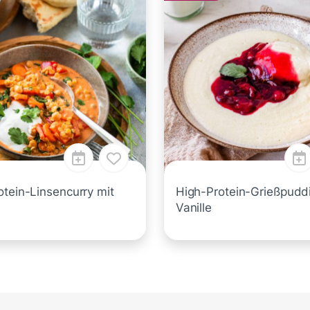
otein-Linsencurry mit
High-Protein-Grießpudd
Vanille