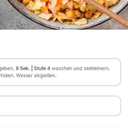
 geben,
8 Sek. | Stufe 4
waschen und zerkleinern.
rholen. Wasser abgießen.