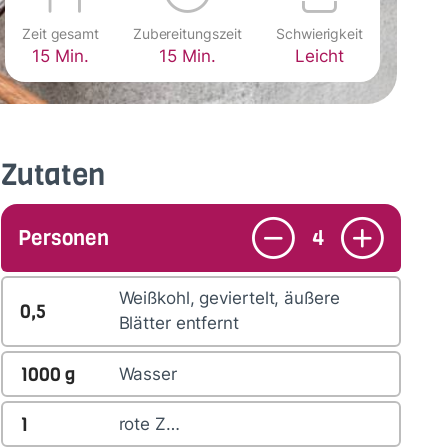
Zeit gesamt
Zubereitungszeit
Schwierigkeit
15 Min.
15 Min.
Leicht
Zutaten
Personen
4
Weißkohl, geviertelt, äußere
0,5
Blätter entfernt
1000
g
Wasser
1
rote Z…