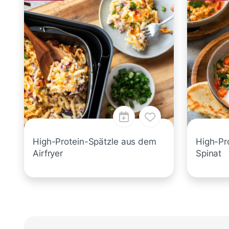
High-Protein-Spätzle aus dem
High-Pr
Airfryer
Spinat