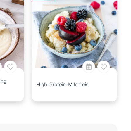
ing
High-Protein-Milchreis