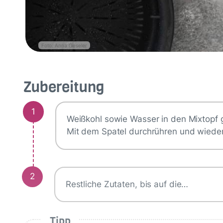
Foto: Anna Gieseler
Zubereitung
1
Weißkohl sowie Wasser in den Mixtopf
Mit dem Spatel durchrühren und wiede
2
Restliche Zutaten, bis auf die…
Tipp