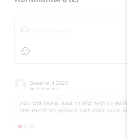
🙂
Susanne H 2025
vor 5 Monaten
wow total lecker, lasse ihn jetzt noch bis heute A
Aber jetzt frisch gemacht auch schon super und soo
Like