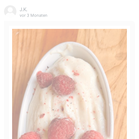
J.K.
vor 3 Monaten