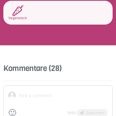
Vegetarisch
Kommentare
(28)
🙂
Speichern
1500