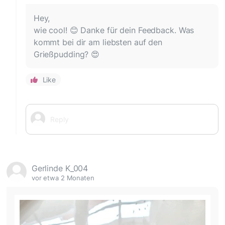
Hey,
wie cool! 😊 Danke für dein Feedback. Was
kommt bei dir am liebsten auf den
Grießpudding? 😍
Like
Gerlinde K_004
vor etwa 2 Monaten