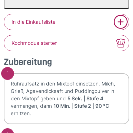
In die Einkaufsliste
Kochmodus starten
Zubereitung
1
Rühraufsatz in den Mixtopf einsetzen. Milch,
Grieß, Agavendicksaft und Puddingpulver in
den Mixtopf geben und
5 Sek. | Stufe 4
vermengen, dann
10 Min. | Stufe 2 | 90 °C
erhitzen.