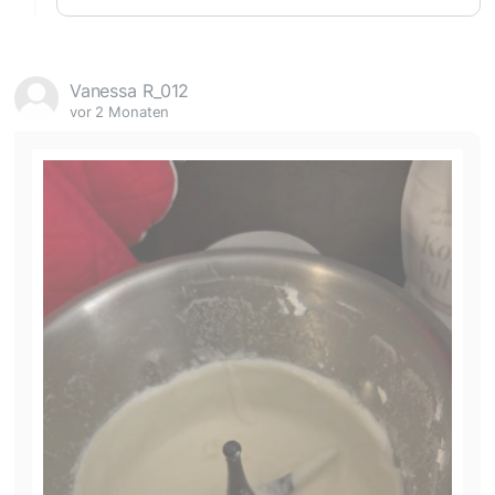
Vanessa R_012
vor 2 Monaten