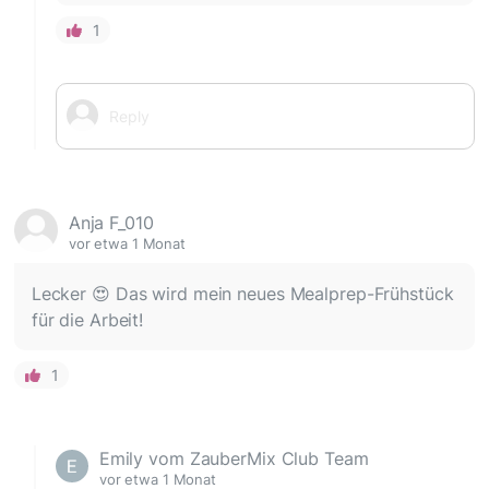
1
Anja F_010
vor etwa 1 Monat
Lecker 😍 Das wird mein neues Mealprep-Frühstück
für die Arbeit!
1
Emily vom ZauberMix Club Team
vor etwa 1 Monat