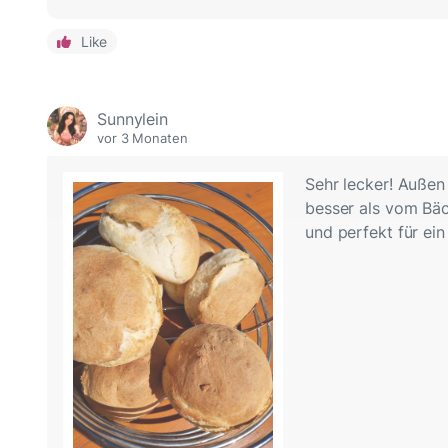
Like
Sunnylein
vor 3 Monaten
Sehr lecker! Außen 
besser als vom Bä
und perfekt für ei