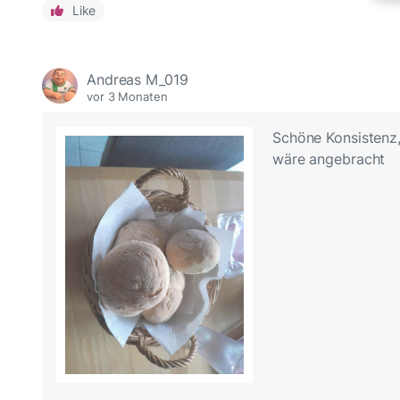
Like
Andreas M_019
vor 3 Monaten
Schöne Konsistenz,
wäre angebracht