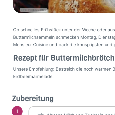
Foto: Pixabay / RitaE
Ob schnelles Frühstück unter der Woche oder a
Buttermilchsemmeln schmecken Montag, Dienstag,
Monsieur Cuisine und back die knusprigsten und gl
Rezept für Buttermilchbrötc
Unsere Empfehlung: Bestreich die noch warmen B
Erdbeermarmelade.
Zubereitung
1