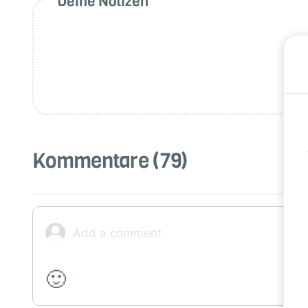
Deine Notizen
Kommentare
(79)
🙂