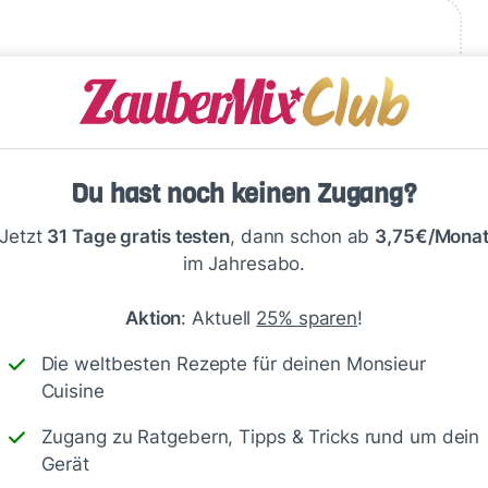
Write
Du hast noch keinen Zugang?
Jetzt
31 Tage gratis testen
, dann schon ab
3,75€/Mona
im Jahresabo.
Aktion
: Aktuell
25% sparen
!
Die weltbesten Rezepte für deinen Monsieur
Cuisine
Zugang zu Ratgebern, Tipps & Tricks rund um dein
Speichern
1500
Gerät