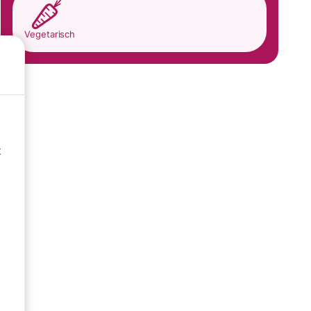
Vegetarisch
t