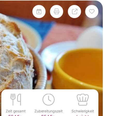
Zeit gesamt
Zubereitungszeit
Schwierigkeit