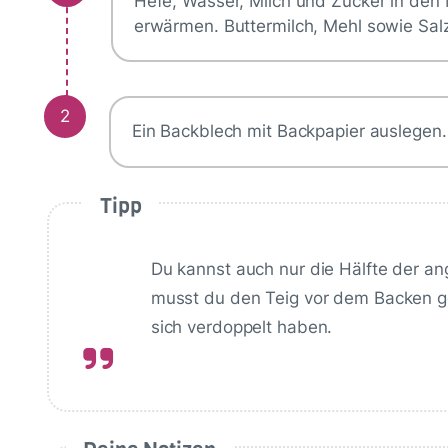
Hefe, Wasser, Milch und Zucker in den
erwärmen. Buttermilch, Mehl sowie Sa
2
Ein Backblech mit Backpapier auslegen
Tipp
Du kannst auch nur die Hälfte der
musst du den Teig vor dem Backen gehe
sich verdoppelt haben.