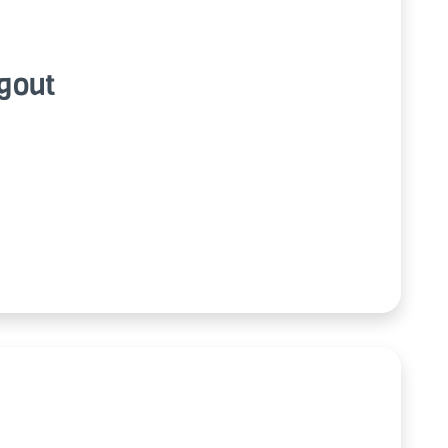
­gout