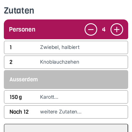
Zutaten
Personen
4
1
Zwiebel, halbiert
2
Knoblauchzehen
Ausserdem
150
g
Karott…
Noch
12
weitere Zutaten...