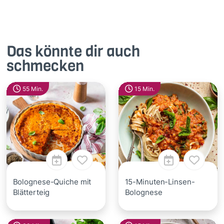
Das könnte dir auch
schmecken
55 Min.
15 Min.
Bolognese-Quiche mit
15-Minuten-Linsen-
Blätterteig
Bolognese