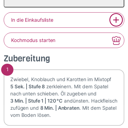
In die Einkaufsliste
Kochmodus starten
Zubereitung
1
Zwiebel, Knoblauch und Karotten im Mixtopf
5 Sek. | Stufe 8
zerkleinern. Mit dem Spatel
nach unten schieben. Öl zugeben und
3 Min. | Stufe 1 | 120 °C
andünsten. Hackfleisch
zufügen und
8 Min. | Anbraten
. Mit dem Spatel
vom Boden lösen.