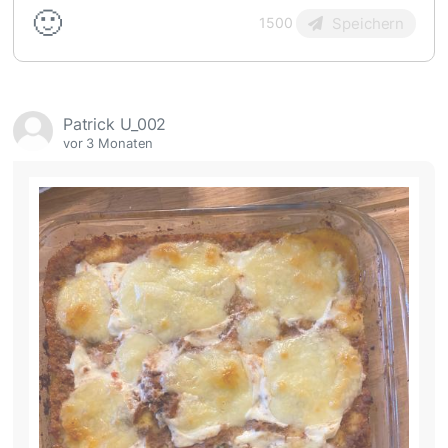
🙂
Speichern
1500
Patrick U_002
vor 3 Monaten