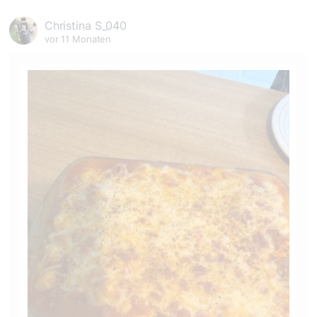
Christina S_040
vor 11 Monaten