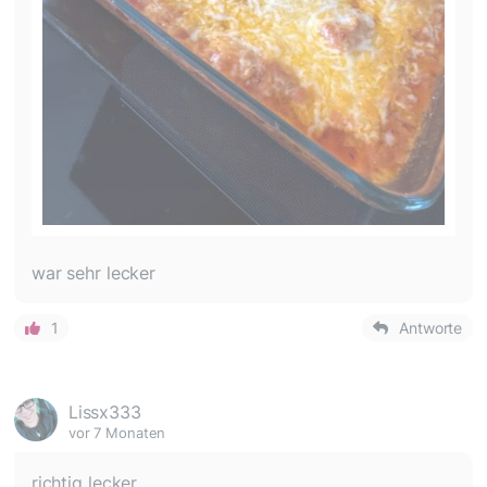
war sehr lecker
1
Antworte
Lissx333
vor 7 Monaten
richtig lecker