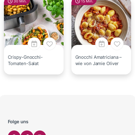
30 Min.
15 Min.
Crispy-Gnocchi-
Gnocchi Amatriciana –
Tomaten-Salat
wie von Jamie Oliver
Folge uns