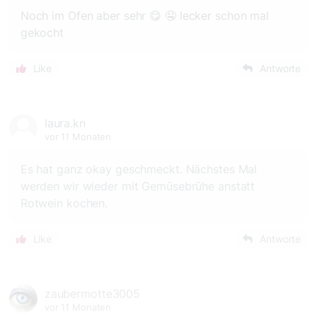
Noch im Ofen aber sehr 😋 🤤 lecker schon mal
gekocht
Like
Antworte
laura.kn
vor 11 Monaten
Es hat ganz okay geschmeckt. Nächstes Mal
werden wir wieder mit Gemüsebrühe anstatt
Rotwein kochen.
Like
Antworte
zaubermotte3005
vor 11 Monaten