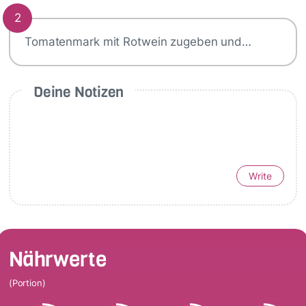
2
Tomatenmark mit Rotwein zugeben und…
Deine Notizen
Write
Nährwerte
(Portion)