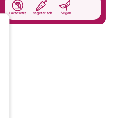
Laktosefrei
Vegetarisch
Vegan
t