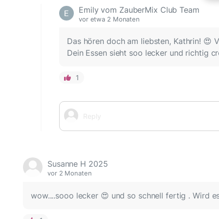
Emily vom ZauberMix Club Team
vor etwa 2 Monaten
Das hören doch am liebsten, Kathrin! 😍 V
Dein Essen sieht soo lecker und richtig c
1
Susanne H 2025
vor 2 Monaten
wow....sooo lecker 😍 und so schnell fertig . Wird e