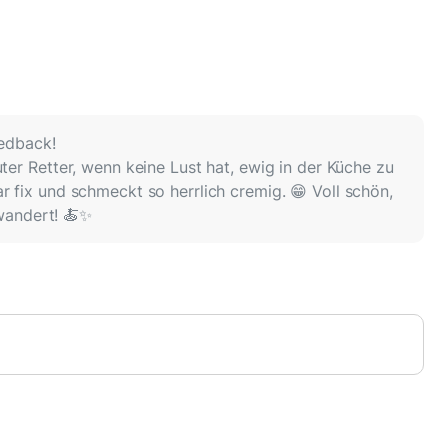
eedback!
ter Retter, wenn keine Lust hat, ewig in der Küche zu
 fix und schmeckt so herrlich cremig. 😁 Voll schön,
 wandert! 🍝✨