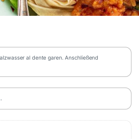
 Salzwasser al dente garen. Anschließend
…