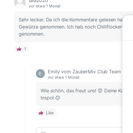
lala2020
vor etwa 1 Monat
Sehr lecker. Da ich die Kommentare gelesen habe 
Gewürze genommen. Ich hab noch Chiliflocken und
genommen.
1
Emily vom ZauberMix Club Team
vor etwa 1 Monat
Wie schön, das freut uns! 😍 Deine Kombi 
Inspo! 😊
Like