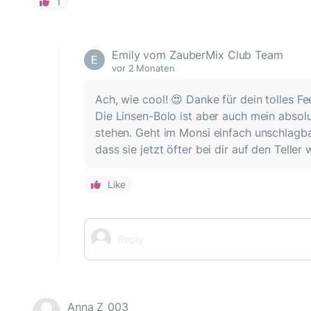
1
Emily vom ZauberMix Club Team
vor 2 Monaten
Ach, wie cool! 😍 Danke für dein tolles F
Die Linsen-Bolo ist aber auch mein absolu
stehen. Geht im Monsi einfach unschlagbar
dass sie jetzt öfter bei dir auf den Teller
Like
Anna Z_003