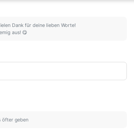
ielen Dank für deine lieben Worte!
remig aus! 😋
s öfter geben