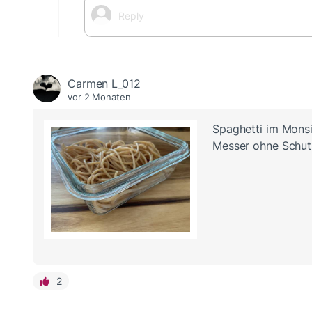
Carmen L_012
vor 2 Monaten
Spaghetti im Monsi
Messer ohne Schut
2