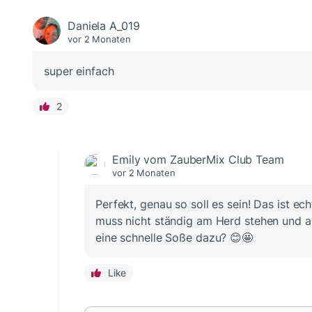
Daniela A_019
vor 2 Monaten
super einfach
2
Emily vom ZauberMix Club Team
vor 2 Monaten
Perfekt, genau so soll es sein! Das ist ec
muss nicht ständig am Herd stehen und au
eine schnelle Soße dazu? 😊🤩
Like