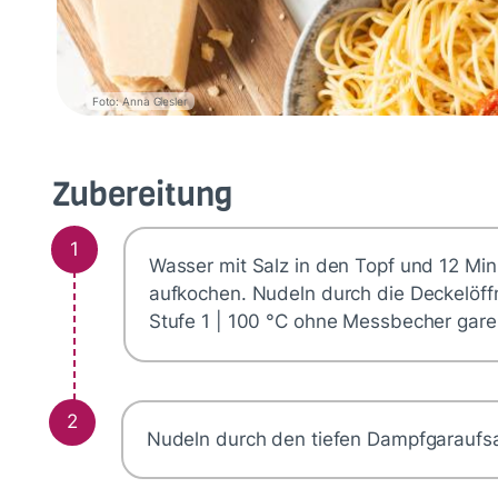
Foto: Anna Giesler
Zubereitung
1
Wasser mit Salz in den Topf und 12 Min
aufkochen. Nudeln durch die Deckelöf
Stufe 1 | 100 °C ohne Messbecher gare
2
Nudeln durch den tiefen Dampfgaraufsa