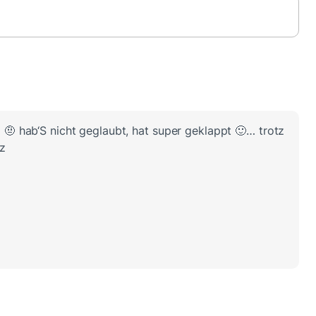
 🤨 hab‘S nicht geglaubt, hat super geklappt 🙂… trotz
z