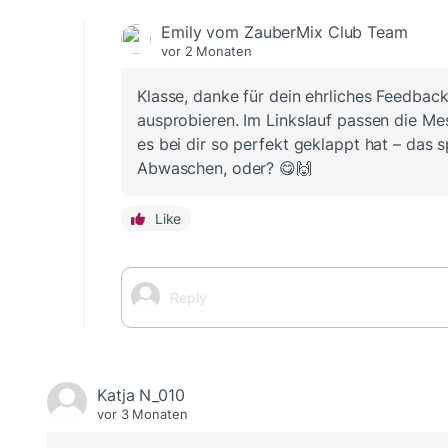
Emily vom ZauberMix Club Team
vor 2 Monaten
Klasse, danke für dein ehrliches Feedba
ausprobieren. Im Linkslauf passen die Me
es bei dir so perfekt geklappt hat – das 
Abwaschen, oder? 😋🙌
Like
Katja N_010
vor 3 Monaten