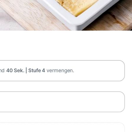
und
40 Sek. | Stufe 4
vermengen.