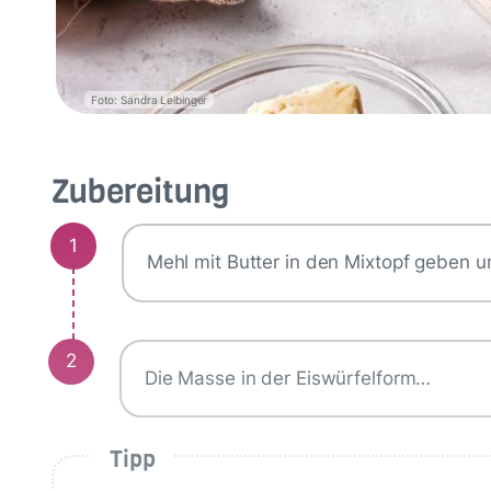
Foto: Sandra Leibinger
Zubereitung
1
Mehl mit Butter in den Mixtopf geben 
2
Die Masse in der Eiswürfelform…
Tipp