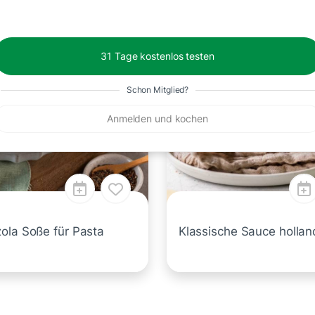
15 Min.
31 Tage kostenlos testen
Schon Mitglied?
Anmelden und kochen
ola Soße für Pasta
Klassische Sauce hollan