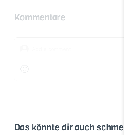
Kommentare
🙂
Das könnte dir auch schmeck