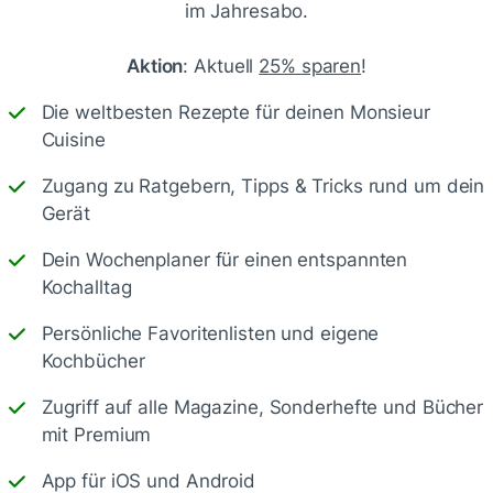
im Jahresabo.
Aktion
: Aktuell
25% sparen
!
Die weltbesten Rezepte für deinen Monsieur
Cuisine
Zugang zu Ratgebern, Tipps & Tricks rund um dein
Gerät
Speichern
1500
Dein Wochenplaner für einen entspannten
Kochalltag
Persönliche Favoritenlisten und eigene
Kochbücher
Zugriff auf alle Magazine, Sonderhefte und Bücher
mit Premium
en
App für iOS und Android