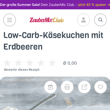
Direkt
Der große Summer Sale!
Dein ZauberMix Club. -
jetzt 40 % sparen 
zum
Inhalt
Low-Carb-Käsekuchen mit
Erdbeeren
Ø 0,00
Bewerte dieses Rezept