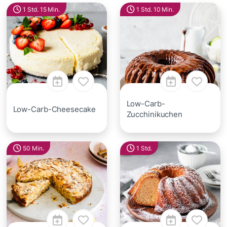
1 Std. 15 Min.
1 Std. 10 Min.
Low-Carb-
Low-Carb-Cheesecake
Zucchinikuchen
50 Min.
1 Std.