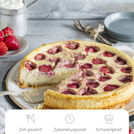
Zeit gesamt
Zubereitungszeit
Schwierigkeit