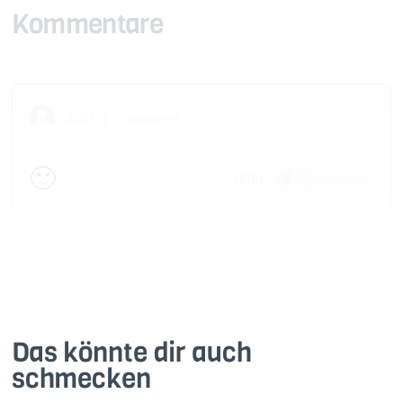
Kommentare
🙂
Speichern
1500
Das könnte dir auch
schmecken