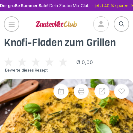
Direkt
Der große Summer Sale!
Dein ZauberMix Club. -
jetzt 40 % sparen 
zum
Inhalt
Knofi-Fladen zum Grillen
Ø 0,00
Bewerte dieses Rezept