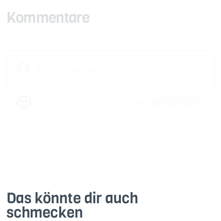
Kommentare
🙂
Speichern
1500
Das könnte dir auch
schmecken