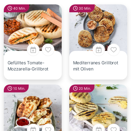
40 Min.
30 Min.
Gefülltes Tomate-
Mediterranes Grillbrot
Mozzarella-Grillbrot
mit Oliven
10 Min.
20 Min.