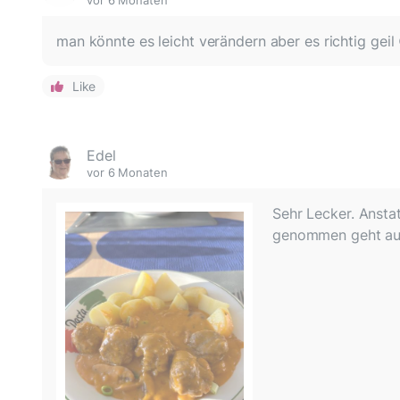
man könnte es leicht verändern aber es richtig geil
Like
Edel
vor 6 Monaten
Sehr Lecker. Ansta
genommen geht au