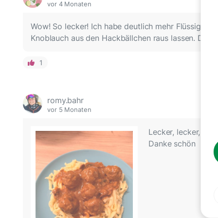
vor 4 Monaten
Wow! So lecker! Ich habe deutlich mehr Flüssigkei
Knoblauch aus den Hackbällchen raus lassen. Die H
1
romy.bahr
vor 5 Monaten
Lecker, lecker, lec
Danke schön