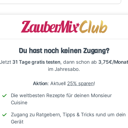
n und schmeckt
Du hast noch keinen Zugang?
Jetzt
31 Tage gratis testen
, dann schon ab
3,75€/Mona
im Jahresabo.
Aktion
: Aktuell
25% sparen
!
Die weltbesten Rezepte für deinen Monsieur
Cuisine
Antworte
Zugang zu Ratgebern, Tipps & Tricks rund um dein
Gerät