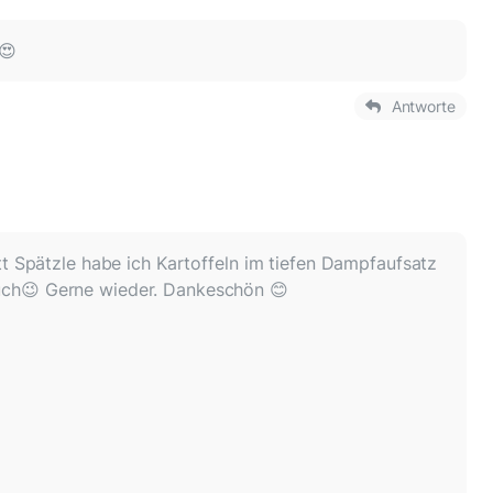
 😍
Antworte
tt Spätzle habe ich Kartoffeln im tiefen Dampfaufsatz
ch😉 Gerne wieder. Dankeschön 😊