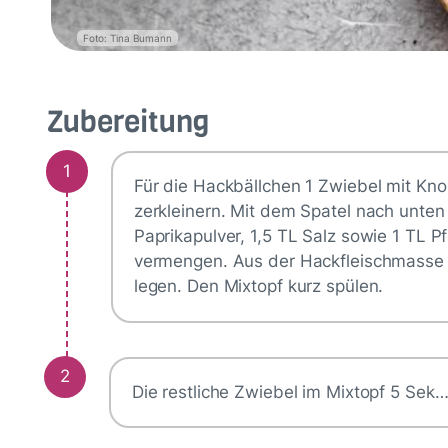
Foto: Tina Bumann
Zubereitung
1
Für die Hackbällchen 1 Zwiebel mit Kn
zerkleinern. Mit dem Spatel nach unten 
Paprikapulver, 1,5 TL Salz sowie 1 TL 
vermengen. Aus der Hackfleischmasse 
legen. Den Mixtopf kurz spülen.
2
Die restliche Zwiebel im Mixtopf 5 Sek