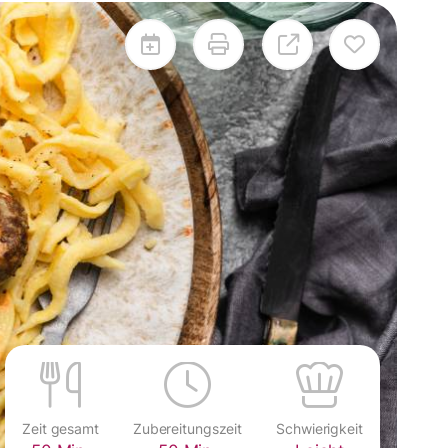
Zeit gesamt
Zubereitungszeit
Schwierigkeit