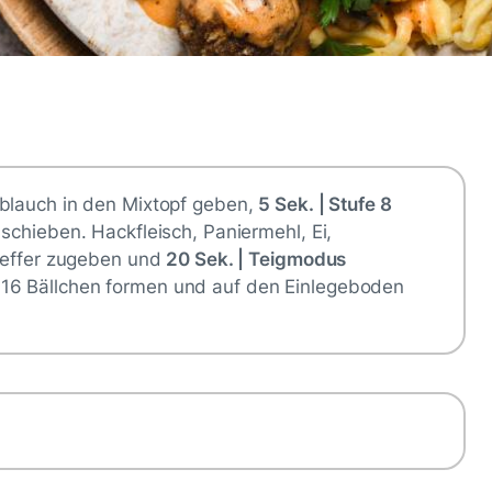
oblauch in den Mixtopf geben,
5 Sek. | Stufe 8
schieben. Hackfleisch, Paniermehl, Ei,
Pfeffer zugeben und
20 Sek. | Teigmodus
16 Bällchen formen und auf den Einlegeboden
…