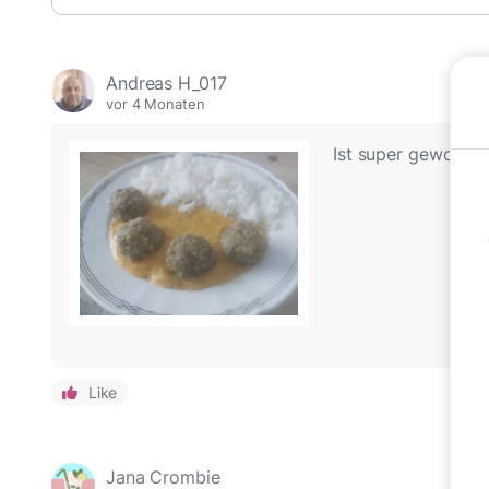
Andreas H_017
vor 4 Monaten
Ist super geworde
Like
Jana Crombie