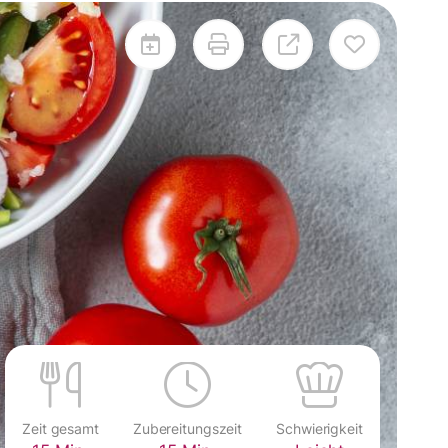
Zeit gesamt
Zubereitungszeit
Schwierigkeit