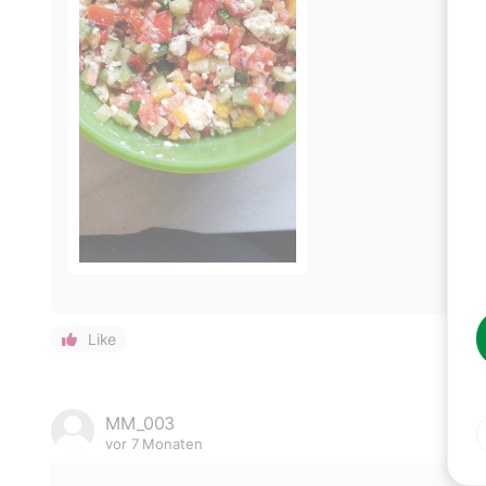
Like
MM_003
vor 7 Monaten