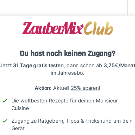
Speichern
1500
Du hast noch keinen Zugang?
Jetzt
31 Tage gratis testen
, dann schon ab
3,75€/Mona
im Jahresabo.
Aktion
: Aktuell
25% sparen
!
Die weltbesten Rezepte für deinen Monsieur
Cuisine
Zugang zu Ratgebern, Tipps & Tricks rund um dein
Gerät