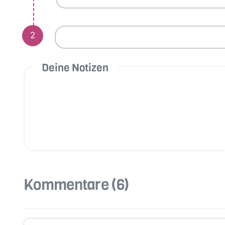
2
Deine Notizen
Kommentare
(6)