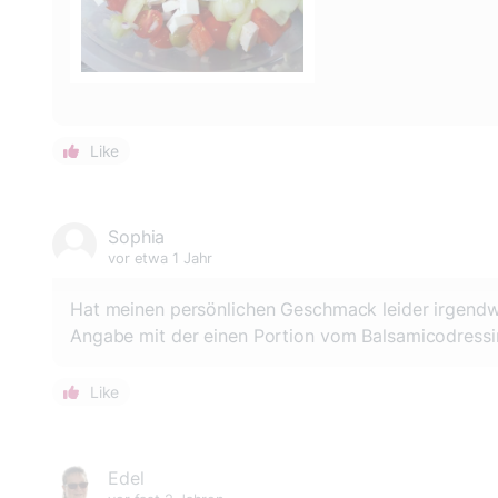
Like
Sophia
vor etwa 1 Jahr
Hat meinen persönlichen Geschmack leider irgendwie
Angabe mit der einen Portion vom Balsamicodress
Like
Edel