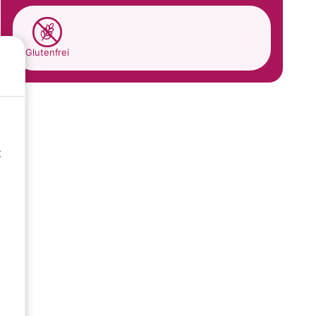
Glutenfrei
t