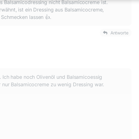
ass Balsamicodressing nicht Balsamicocreme ist.
 erwähnt, ist ein Dressing aus Balsamicocreme,
.. Schmecken lassen 👍.
Antworte
. Ich habe noch Olivenöl und Balsamicoessig
r nur Balsamicocreme zu wenig Dressing war.