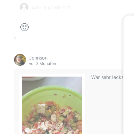
🙂
Jennson
vor 3 Monaten
War sehr lecker