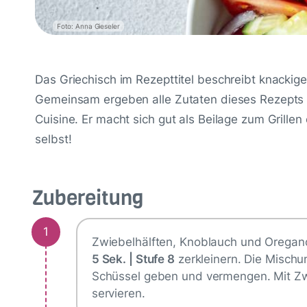
Foto: Anna Gieseler
Das Griechisch im Rezepttitel beschreibt knackige
Gemeinsam ergeben alle Zutaten dieses Rezepts 
Cuisine. Er macht sich gut als Beilage zum Grillen
selbst!
Zubereitung
1
Zwiebelhälften, Knoblauch und Oregano
5 Sek. | Stufe 8
zerkleinern. Die Mischu
Schüssel geben und vermengen. Mit Zw
servieren.