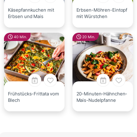
Käsepfannkuchen mit
Erbsen-Möhren-Eintopf
Erbsen und Mais
mit Würstchen
40 Min.
20 Min.
Frühstücks-Frittata vom
20-Minuten-Hähnchen-
Blech
Mais-Nudelpfanne