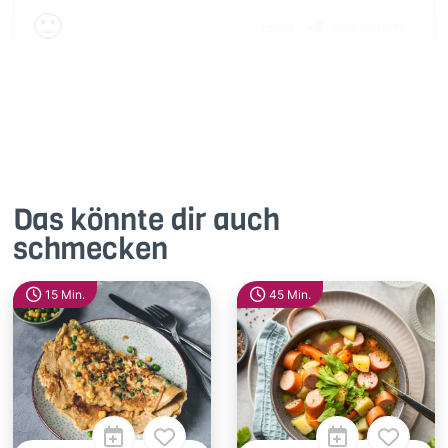
🙂
Speichern
1500
Das könnte dir auch
schmecken
15 Min.
45 Min.