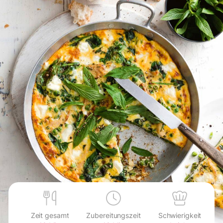
Zeit gesamt
Zubereitungszeit
Schwierigkeit