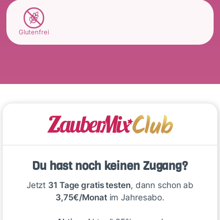
Glutenfrei
Kommentare
(9)
Du hast noch keinen Zugang?
Jetzt
31 Tage gratis testen
, dann schon ab
3,75€/Monat
im Jahresabo.
🙂
Speichern
1500