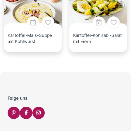
Kartoffel-Mais-Suppe
Kartoffel-Kohlrabi-Salat
mit Kohlwurst
mit Eiern
Folge uns