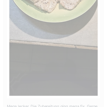
Mega lecker. Die Zubereitung ging mega fix. Gerne