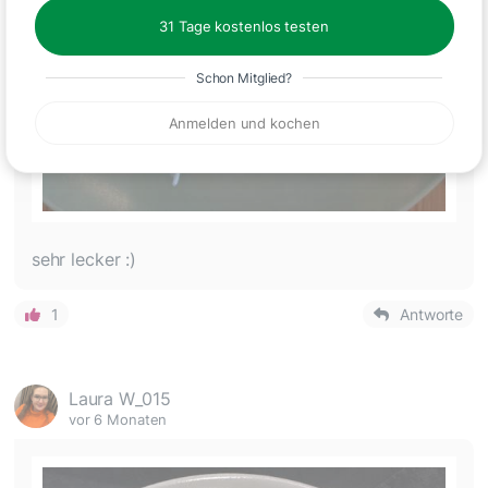
31 Tage kostenlos testen
Schon Mitglied?
Anmelden und kochen
sehr lecker :)
1
Antworte
Laura W_015
vor 6 Monaten