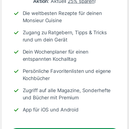
Aktion
: Aktuell
25% sparen
!
Die weltbesten Rezepte für deinen
Monsieur Cuisine
Max-Jakob
vor 5 Monaten
Zugang zu Ratgebern, Tipps & Tricks
rund um dein Gerät
Dein Wochenplaner für einen
entspannten Kochalltag
Persönliche Favoritenlisten und eigene
Kochbücher
Zugriff auf alle Magazine, Sonderhefte
und Bücher mit Premium
App für iOS und Android