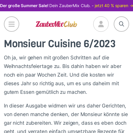
Direkt
Der große Summer Sale!
Dein ZauberMix Club. -
jetzt 40 % sparen 
zum
Inhalt
Monsieur Cuisine 6/2023
Oh ja, wir gehen mit großen Schritten auf die
Weihnachtsfeiertage zu. Bis dahin haben wir aber
noch ein paar Wochen Zeit. Und die kosten wir
dieses Jahr so richtig aus, um es uns daheim mit
gutem Essen gemütlich zu machen.
In dieser Ausgabe widmen wir uns daher Gerichten,
von denen manche denken, der Monsieur könnte sie
gar nicht zubereiten. Wir zeigen, dass es eben doch
geht, und verraten einfach umsetzbare Rezepte für