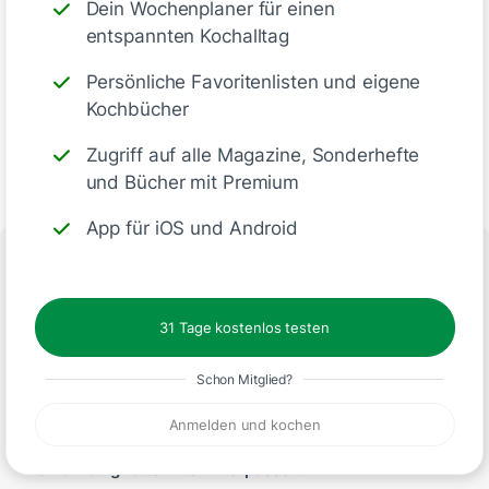
Dein Wochenplaner für einen
entspannten Kochalltag
Persönliche Favoritenlisten und eigene
Kochbücher
Zugriff auf alle Magazine, Sonderhefte
und Bücher mit Premium
App für iOS und Android
Folge uns
31 Tage kostenlos testen
Schon Mitglied?
Anmelden und kochen
Keine Neuigkeiten mehr verpassen: