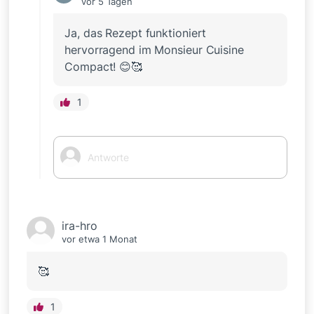
vor 5 Tagen
Ja, das Rezept funktioniert
hervorragend im Monsieur Cuisine
Compact! 😊🥰
1
ira-hro
vor etwa 1 Monat
🥰
1