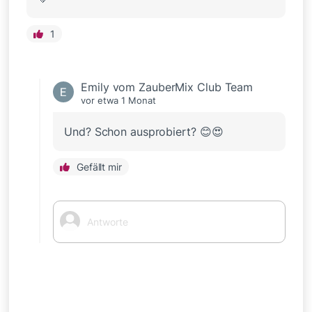
1
Emily vom ZauberMix Club Team
vor etwa 1 Monat
Und? Schon ausprobiert? 😊😍
Gefällt mir