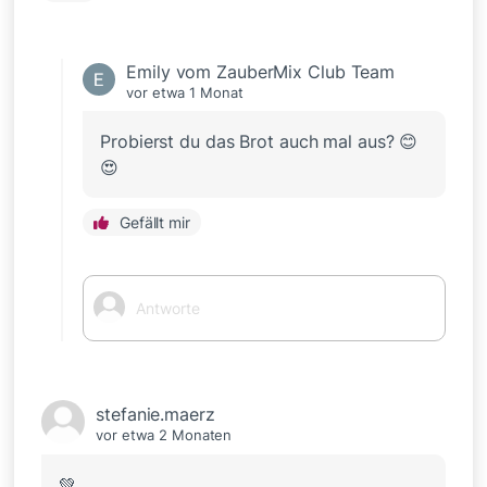
Emily vom ZauberMix Club Team
vor etwa 1 Monat
Probierst du das Brot auch mal aus? 😊
😍
Gefällt mir
stefanie.maerz
vor etwa 2 Monaten
💚