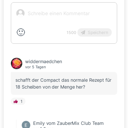
🙂
Speichern
1500
widdermaedchen
vor 5 Tagen
schafft der Compact das normale Rezept für
18 Scheiben von der Menge her?
1
Emily vom ZauberMix Club Team