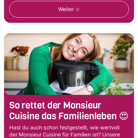
Weiter
So rettet der Monsieur
Cuisine das Familienleben 😍
Hast du auch schon festgestellt, wie wertvoll
der Monsieur Cuisine für Familien ist? Unsere