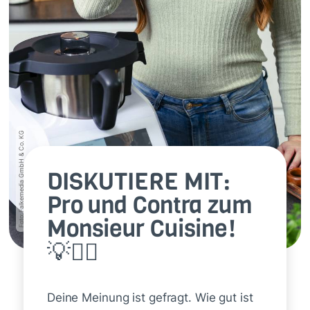
Foto: Falkemedia GmbH & Co. KG
DISKUTIERE MIT:
Pro und Contra zum
Monsieur Cuisine!
💡🙋‍♀️
Deine Meinung ist gefragt. Wie gut ist