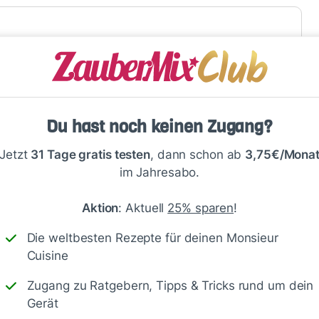
Speichern
1500
Du hast noch keinen Zugang?
Jetzt
31 Tage gratis testen
, dann schon ab
3,75€/Mona
im Jahresabo.
noch schmecken.😉
Aktion
: Aktuell
25% sparen
!
Die weltbesten Rezepte für deinen Monsieur
Cuisine
Zugang zu Ratgebern, Tipps & Tricks rund um dein
Gerät