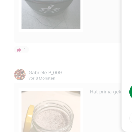
1
Gabriele B_009
vor 8 Monaten
Hat prima geklappt