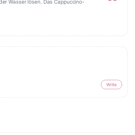
oder Wasser lösen. Das Cappuccino-
Write