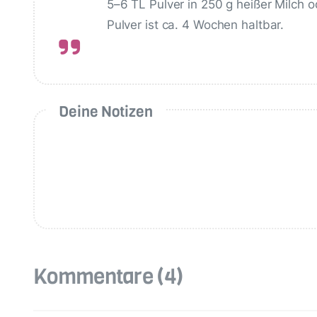
5–6 TL Pulver in 250 g heißer Milch 
Pulver ist ca. 4 Wochen haltbar.
Deine Notizen
Kommentare
(4)