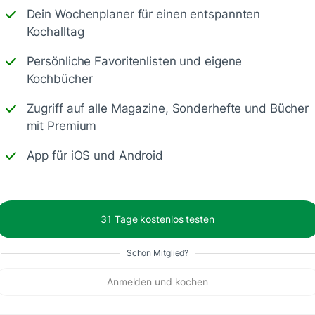
Dein Wochenplaner für einen entspannten
Kochalltag
Persönliche Favoritenlisten und eigene
Kochbücher
Zugriff auf alle Magazine, Sonderhefte und Bücher
Antworte
mit Premium
App für iOS und Android
. Jetzt muss er nur noch schmecken. 😉
31 Tage kostenlos testen
Schon Mitglied?
Anmelden und kochen