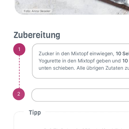
Foto: Anna Gieseler
Zubereitung
1
Zucker in den Mixtopf einwiegen,
10 Sek
Yogurette in den Mixtopf geben und
10 
unten schieben. Alle übrigen Zutaten
2
Tipp