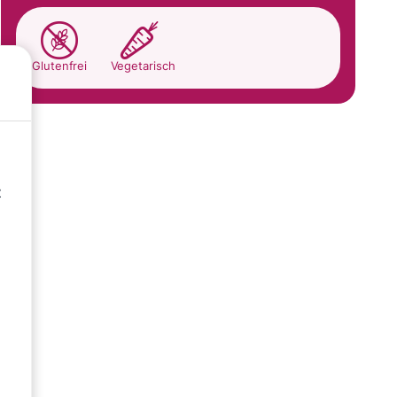
Glutenfrei
Vegetarisch
t