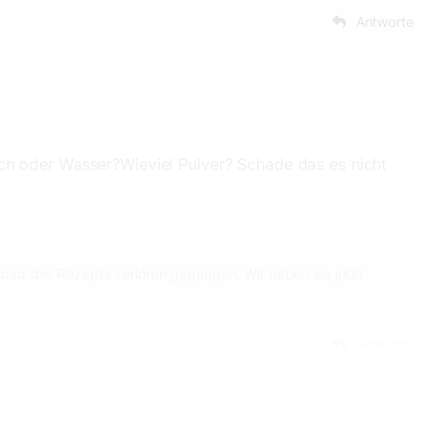
Antworte
ch oder Wasser?Wieviel Pulver? Schade das es nicht
pload des Rezepts verloren gegangen. Wir haben sie jetzt
Antworte