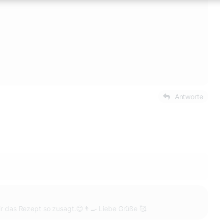
Antworte
dir das Rezept so zusagt.😊👨‍🍳 Liebe Grüße 🥰