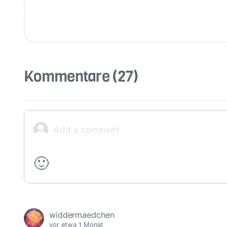
Kommentare
(27)
🙂
widdermaedchen
vor etwa 1 Monat