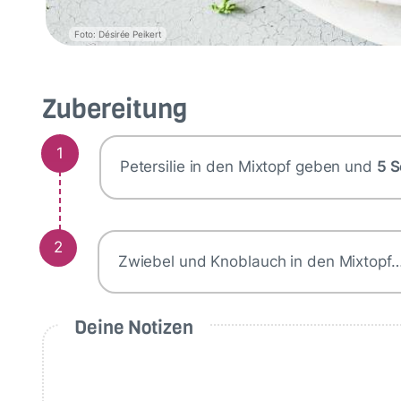
Foto: Désirée Peikert
Zubereitung
1
Petersilie in den Mixtopf geben und
5 S
2
Zwiebel und Knoblauch in den Mixtopf
Deine Notizen