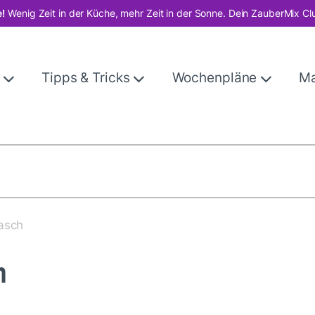
!
Wenig Zeit in der Küche, mehr Zeit in der Sonne. Dein ZauberMix Cl
e
Tipps & Tricks
Wochenpläne
M
asch
h