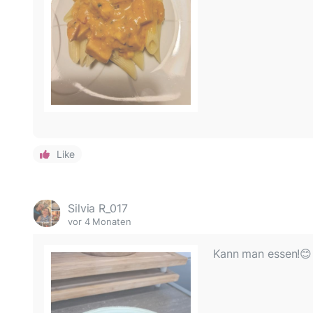
Like
Silvia R_017
vor 4 Monaten
Kann man essen!😊