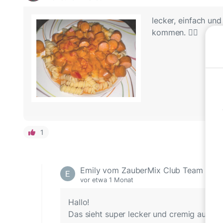
lecker, einfach un
kommen. 👍🏻
1
Emily vom ZauberMix Club Team
vor etwa 1 Monat
Hallo!
Das sieht super lecker und cremig aus! 😍