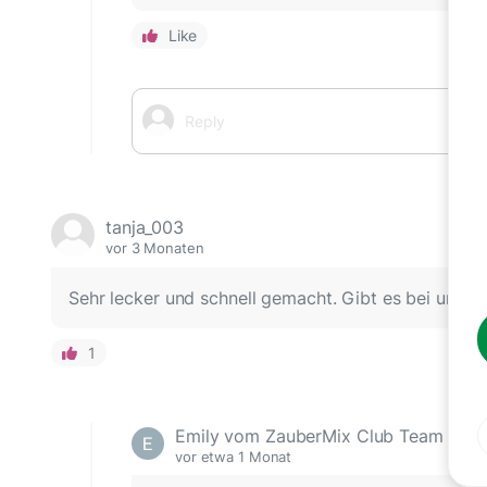
Like
tanja_003
vor 3 Monaten
Sehr lecker und schnell gemacht. Gibt es bei uns öf
1
Emily vom ZauberMix Club Team
vor etwa 1 Monat