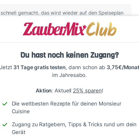
d schnell gemacht. das wird wieder auf den Speiseplan
Du hast noch keinen Zugang?
Jetzt
31 Tage gratis testen
, dann schon ab
3,75€/Mona
im Jahresabo.
Aktion
: Aktuell
25% sparen
!
Die weltbesten Rezepte für deinen Monsieur
Cuisine
Zugang zu Ratgebern, Tipps & Tricks rund um dein
Gerät
 Danke für dein Feedback. Das freut uns riesig! 😊