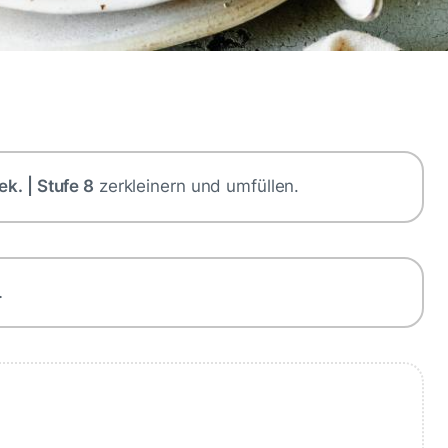
ek. | Stufe 8
zerkleinern und umfüllen.
…