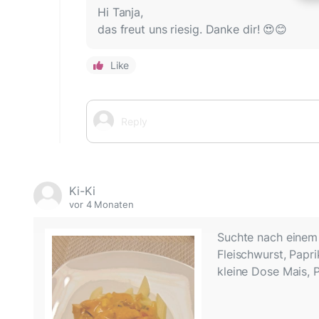
Hi Tanja,
das freut uns riesig. Danke dir! 😍😊
Like
Ki-Ki
vor 4 Monaten
Suchte nach einem
Fleischwurst, Papr
kleine Dose Mais, 