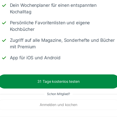
Dein Wochenplaner für einen entspannten
Kochalltag
Persönliche Favoritenlisten und eigene
Kochbücher
Zugriff auf alle Magazine, Sonderhefte und Bücher
mit Premium
App für iOS und Android
ter zu essen da alle es mögen.
31 Tage kostenlos testen
Schon Mitglied?
Anmelden und kochen