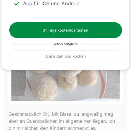
Maximilian K_005
App für iOS und Android
vor etwa 1 Jahr
31 Tage kostenlos testen
Schon Mitglied?
Anmelden und kochen
Geschmacklich OK. Mit Bissal zu langweilig.mag
aber an Quarkbällchen im allgemeinen liegen. Ich
bin mir sicher, den Kindern schmeckt es.