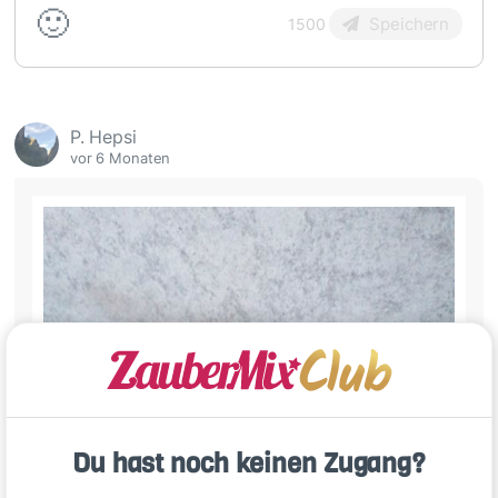
🙂
Speichern
1500
P. Hepsi
vor 6 Monaten
Du hast noch keinen Zugang?