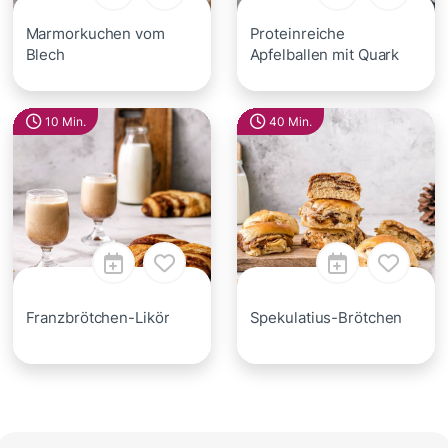
Marmorkuchen vom
Proteinreiche
Blech
Apfelballen mit Quark
10 Min.
40 Min.
Franzbrötchen-Likör
Spekulatius-Brötchen