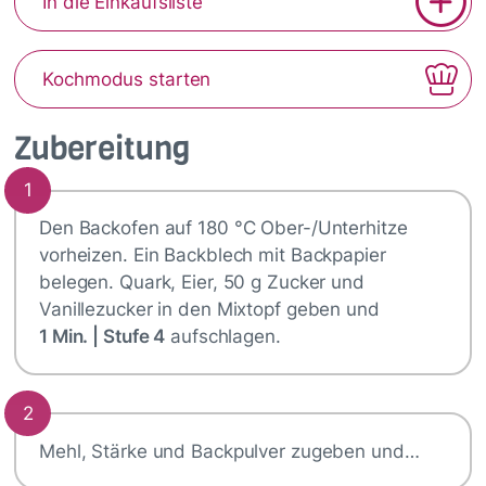
In die Einkaufsliste
Kochmodus starten
Zubereitung
1
Den Backofen auf 180 °C Ober-/Unterhitze
vorheizen. Ein Backblech mit Backpapier
belegen. Quark, Eier, 50 g Zucker und
Vanillezucker in den Mixtopf geben und
1 Min. | Stufe 4
aufschlagen.
2
Mehl, Stärke und Backpulver zugeben und…