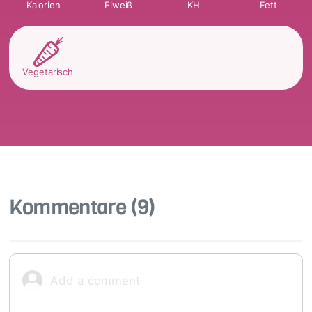
Kalorien
Eiweiß
KH
Fett
Vegetarisch
Kommentare
(9)