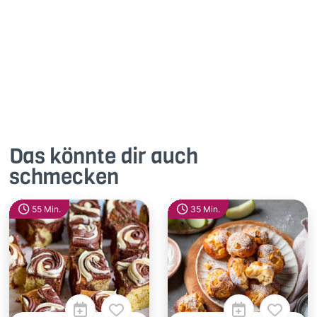
1
Antworte
Das könnte dir auch
schmecken
55 Min.
35 Min.