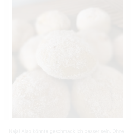
Naja! Also könnte geschmacklich besser sein. Ohne