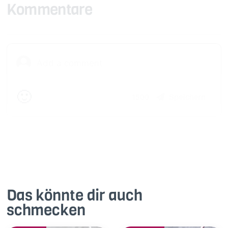
Kommentare
🙂
Speichern
1500
Das könnte dir auch
schmecken