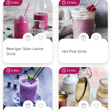
5 Min.
35 Min.
Beeriger Gute-Laune-
Hot Pink Drink
Drink
5 Min.
25 Min.