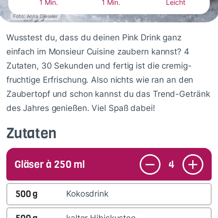
1 Min.
1 Min.
Leicht
Foto: Anna Gieseler
Wusstest du, dass du deinen Pink Drink ganz
einfach im Monsieur Cuisine zaubern kannst? 4
Zutaten, 30 Sekunden und fertig ist die cremig-
fruchtige Erfrischung. Also nichts wie ran an den
Zaubertopf und schon kannst du das Trend-Getränk
des Jahres genießen. Viel Spaß dabei!
Zutaten
Gläser à 250 ml
4
500
g
Kokosdrink