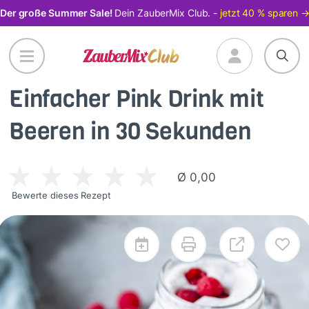
Direkt
Der große Summer Sale!
Dein ZauberMix Club. -
jetzt 40 % sparen 
zum
Inhalt
Einfacher Pink Drink mit
Beeren in 30 Sekunden
Ø 0,00
Bewerte dieses Rezept