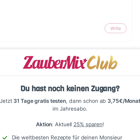
Write
Du hast noch keinen Zugang?
Jetzt
31 Tage gratis testen
, dann schon ab
3,75€/Mona
im Jahresabo.
Speichern
1500
Aktion
: Aktuell
25% sparen
!
Die weltbesten Rezepte für deinen Monsieur