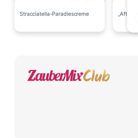
Stracciatella-Paradiescreme
„After 