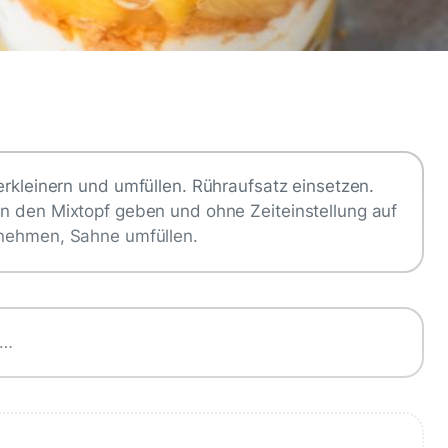
rkleinern und umfüllen. Rühraufsatz einsetzen.
in den Mixtopf geben und ohne Zeiteinstellung auf
tnehmen, Sahne umfüllen.
g…