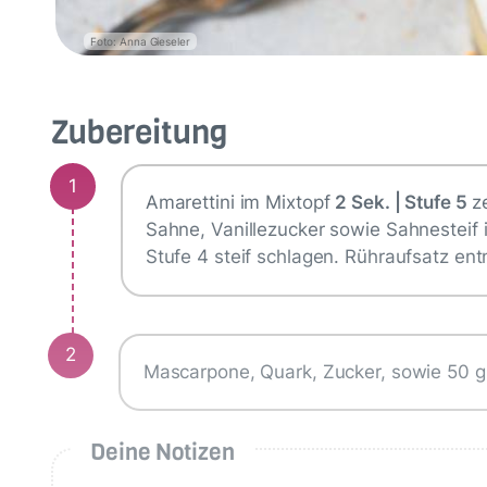
Foto: Anna Gieseler
Zubereitung
1
Amarettini im Mixtopf
2 Sek. | Stufe 5
ze
Sahne, Vanillezucker sowie Sahnesteif 
Stufe 4 steif schlagen. Rühraufsatz en
2
Mascarpone, Quark, Zucker, sowie 50 
Deine Notizen