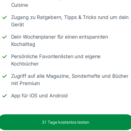
Cuisine
Zugang zu Ratgebern, Tipps & Tricks rund um dein
Gerät
Dein Wochenplaner für einen entspannten
en
Kochalltag
15 Min.
Persönliche Favoritenlisten und eigene
Kochbücher
Zugriff auf alle Magazine, Sonderhefte und Bücher
mit Premium
App für iOS und Android
31 Tage kostenlos testen