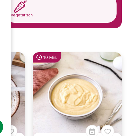
Vegetarisch
10 Min.