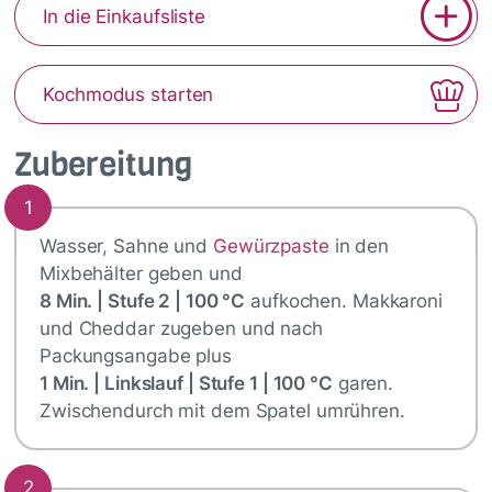
In die Einkaufsliste
Kochmodus starten
Zubereitung
1
Wasser, Sahne und
Gewürzpaste
in den
Mixbehälter geben und
8 Min. | Stufe 2 | 100 °C
aufkochen. Makkaroni
und Cheddar zugeben und nach
Packungsangabe plus
1 Min. | Linkslauf | Stufe 1 | 100 °C
garen.
Zwischendurch mit dem Spatel umrühren.
2