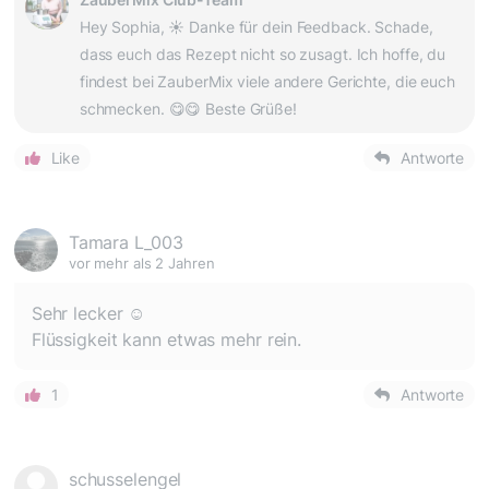
Hey Sophia, ☀️ Danke für dein Feedback. Schade,
dass euch das Rezept nicht so zusagt. Ich hoffe, du
findest bei ZauberMix viele andere Gerichte, die euch
schmecken. 😋😋 Beste Grüße!
Like
Antworte
Tamara L_003
vor mehr als 2 Jahren
Sehr lecker ☺️
Flüssigkeit kann etwas mehr rein.
1
Antworte
schusselengel