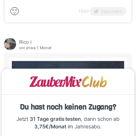
🙂
Speichern
1500
Rico l
vor etwa 1 Monat
Du hast noch keinen Zugang?
Jetzt
31 Tage gratis testen
, dann schon ab
3,75€/Monat
im Jahresabo.