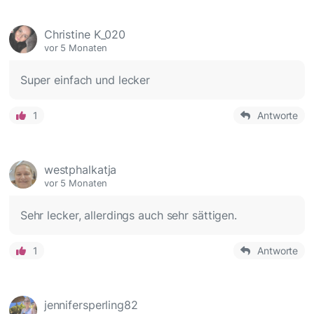
Christine K_020
vor 5 Monaten
Super einfach und lecker
1
Antworte
westphalkatja
vor 5 Monaten
Sehr lecker, allerdings auch sehr sättigen.
1
Antworte
jennifersperling82