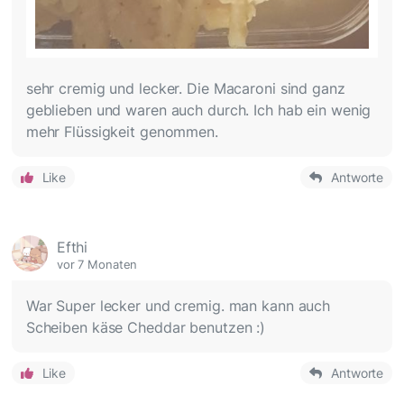
sehr cremig und lecker. Die Macaroni sind ganz
geblieben und waren auch durch. Ich hab ein wenig
mehr Flüssigkeit genommen.
Like
Antworte
Efthi
vor 7 Monaten
War Super lecker und cremig. man kann auch
Scheiben käse Cheddar benutzen :)
Like
Antworte