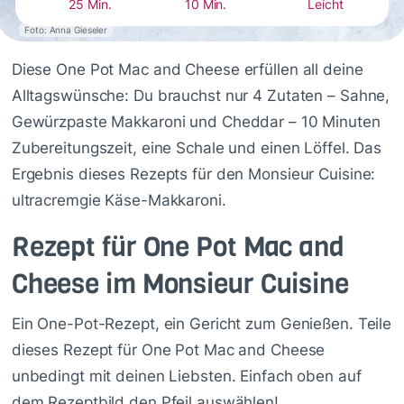
25 Min.
10 Min.
Leicht
Foto: Anna Gieseler
Diese One Pot Mac and Cheese erfüllen all deine
Alltagswünsche: Du brauchst nur 4 Zutaten – Sahne,
Gewürzpaste
Makkaroni und Cheddar – 10 Minuten
Zubereitungszeit, eine Schale und einen Löffel. Das
Ergebnis dieses Rezepts für den Monsieur Cuisine:
ultracremgie Käse-Makkaroni.
Rezept für One Pot Mac and
Cheese im Monsieur Cuisine
Ein One-Pot-Rezept, ein Gericht zum Genießen. Teile
dieses Rezept für One Pot Mac and Cheese
unbedingt mit deinen Liebsten. Einfach oben auf
dem Rezeptbild den Pfeil auswählen!