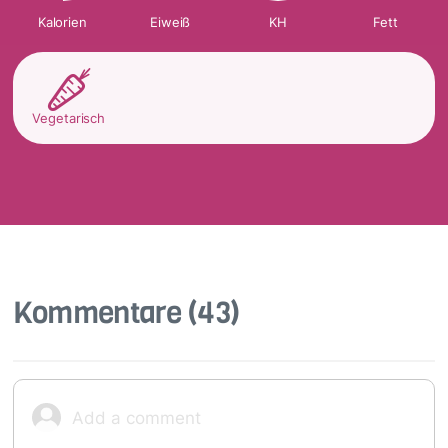
Kalorien
Eiweiß
KH
Fett
Vegetarisch
Kommentare
(43)