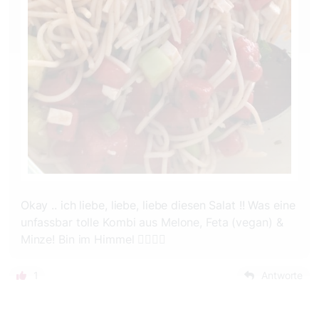
Okay .. ich liebe, liebe, liebe diesen Salat !! Was eine
unfassbar tolle Kombi aus Melone, Feta (vegan) &
Minze! Bin im Himmel 😮‍💨👌🏼
1
Antworte