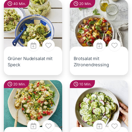
40 Min.
20 Min.
Grüner Nudelsalat mit
Brotsalat mit
Speck
Zitronendressing
20 Min.
10 Min.