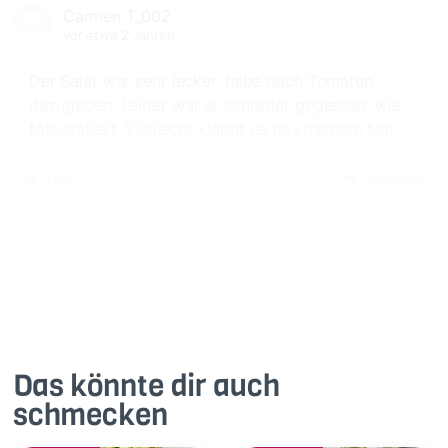
Carmen T_002
vor etwa 2 Jahren
Der Salat war sehr lecker, habe noch Tomaten
dazugeben. Leider war er schneller gegessen, wie
fotografiert. Vielleicht klappt es das nächste Mal.
Like
Antworte
Das könnte dir auch
schmecken