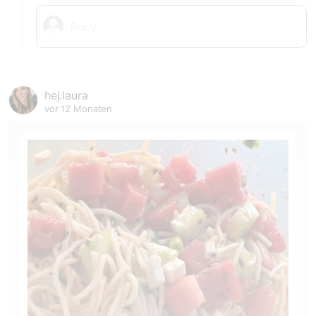
hej.laura
vor 12 Monaten