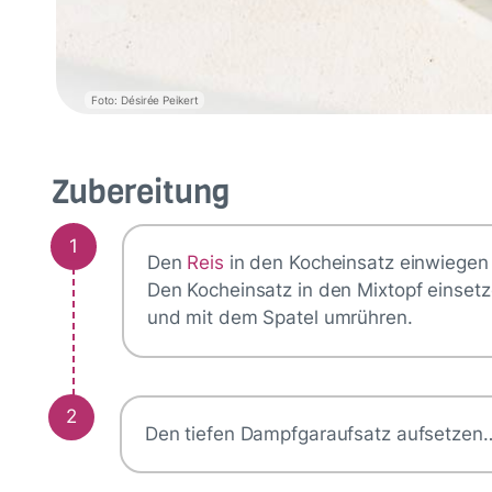
Foto: Désirée Peikert
Zubereitung
1
Den
Reis
in den Kocheinsatz einwiegen
Den Kocheinsatz in den Mixtopf einset
und mit dem Spatel umrühren.
2
Den tiefen Dampfgaraufsatz aufsetzen