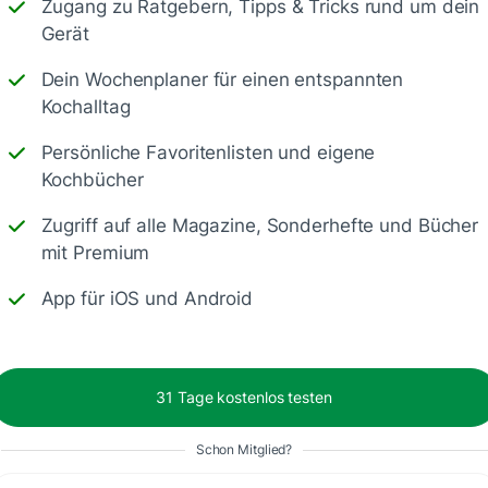
Zugang zu Ratgebern, Tipps & Tricks rund um dein
Gerät
Dein Wochenplaner für einen entspannten
Kochalltag
Persönliche Favoritenlisten und eigene
Kochbücher
g und lecker bei dir aus. 😇
Zugriff auf alle Magazine, Sonderhefte und Bücher
mit Premium
App für iOS und Android
31 Tage kostenlos testen
Schon Mitglied?