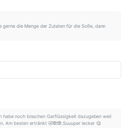
e gerne die Menge der Zutaten für die Soße, dann
h habe noch bisschen Garflüssigkeit dazugeben weil
n. Am besten ertränkt 🤣🙈🙈.Suuuper lecker 😋