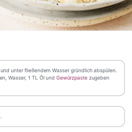
 und unter fließendem Wasser gründlich abspülen.
zen, Wasser, 1 TL Öl und
Gewürzpaste
zugeben
…