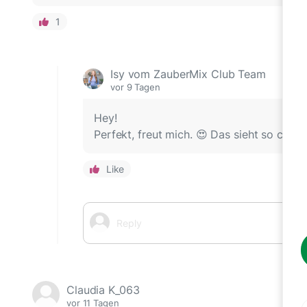
1
Isy vom ZauberMix Club Team
vor 9 Tagen
Hey!
Perfekt, freut mich. 😍 Das sieht so cremi
Like
Claudia K_063
vor 11 Tagen