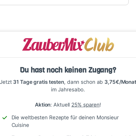
iner leichten Schärfe, aber nicht zu scharf
Du hast noch keinen Zugang?
Jetzt
31 Tage gratis testen
, dann schon ab
3,75€/Mona
im Jahresabo.
Aktion
: Aktuell
25% sparen
!
Die weltbesten Rezepte für deinen Monsieur
Cuisine