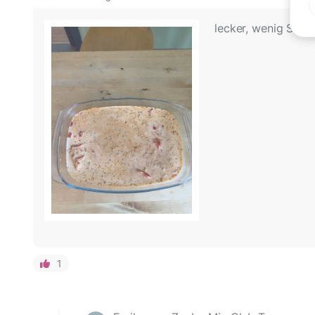
lecker, wenig Soße
1