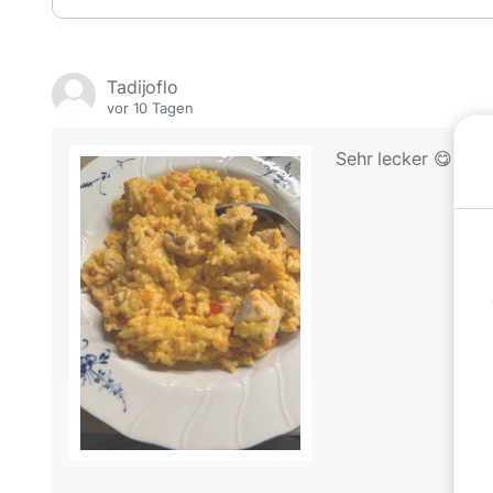
Tadijoflo
vor 10 Tagen
Sehr lecker 😋mit e