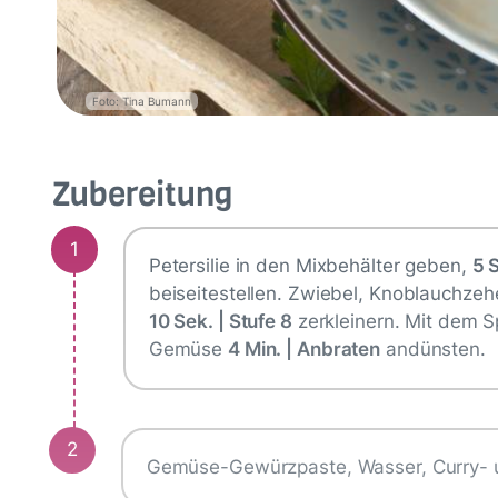
Foto: Tina Bumann
Zubereitung
1
Petersilie in den Mixbehälter geben,
5 S
beiseitestellen. Zwiebel, Knoblauchzeh
10 Sek. | Stufe 8
zerkleinern. Mit dem S
Gemüse
4 Min. | Anbraten
andünsten.
2
Gemüse-Gewürzpaste, Wasser, Curry-