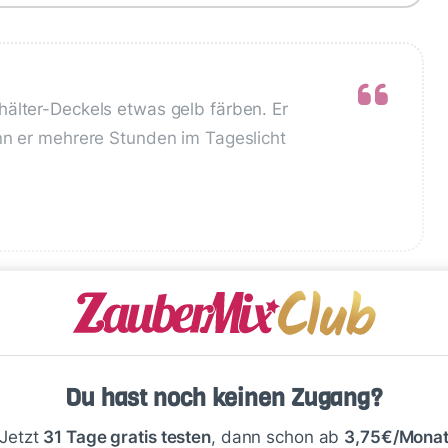
älter-Deckels etwas gelb färben. Er
nn er mehrere Stunden im Tageslicht
Du hast noch keinen Zugang?
Write
Jetzt
31 Tage gratis testen
, dann schon ab
3,75€/Mona