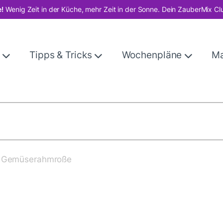
!
Wenig Zeit in der Küche, mehr Zeit in der Sonne. Dein ZauberMix Cl
e
Tipps & Tricks
Wochenpläne
M
it Gemüserahmroße