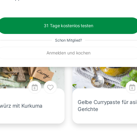
10 Min.
31 Tage kostenlos testen
Schon Mitglied?
Anmelden und kochen
Gelbe Currypaste für asi
würz mit Kurkuma
Gerichte