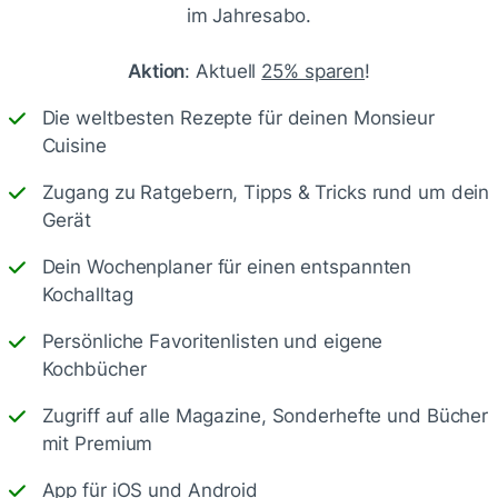
im Jahresabo.
Aktion
: Aktuell
25% sparen
!
Die weltbesten Rezepte für deinen Monsieur
Cuisine
Zugang zu Ratgebern, Tipps & Tricks rund um dein
Gerät
Dein Wochenplaner für einen entspannten
Speichern
1500
Kochalltag
Persönliche Favoritenlisten und eigene
Kochbücher
Zugriff auf alle Magazine, Sonderhefte und Bücher
mit Premium
en
App für iOS und Android