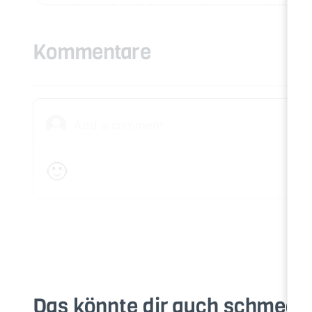
Kommentare
🙂
Das könnte dir auch schmeck