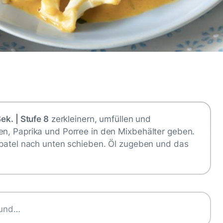
ek. | Stufe 8
zerkleinern, umfüllen und
en, Paprika und Porree in den Mixbehälter geben.
patel nach unten schieben. Öl zugeben und das
 und…