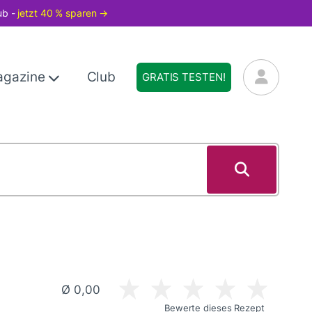
ub -
jetzt 40 % sparen →
agazine
Club
GRATIS TESTEN!
Ø 0,00
Bewerte dieses Rezept