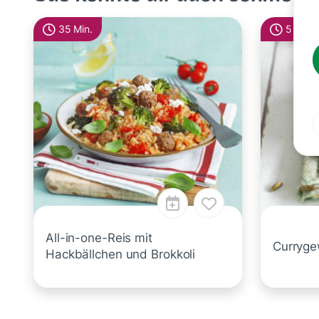
35 Min.
5 Min.
All-in-one-Reis mit
Curryge
Hackbällchen und Brokkoli