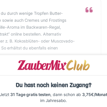
t du durch wenige Tropfen Butter-
e sowie auch Cremes und Frostings
nille-Aroma im Backwaren-Regal,
rakt“ online bestellen. Alternativ
er z. B. Kokosblüten- oder Muscovado-
 So erhältst du ebenfalls einen
Du hast noch keinen Zugang?
Jetzt
31 Tage gratis testen
, dann schon ab
3,75€/Mona
im Jahresabo.