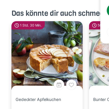
Das könnte dir auch schmeck
1 Std. 30 Min.
50 Min
Gedeckter Apfelkuchen
Bunter 