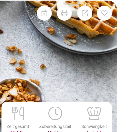
Zeit gesamt
Zubereitungszeit
Schwierigkeit