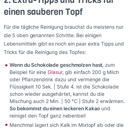
2.
Extra-Tipps und Tricks für
einen sauberen Topf
Für die tägliche Reinigung brauchst du meistens nur
die 5 oben genannten Schritte. Bei einigen
Lebensmitteln gibt es noch ein paar extra Tipps und
Tricks für die Reinigung des Topfes:
Wenn du Schokolade geschmolzen hast
, zum
Beispiel für eine
Glasur
, gib einfach 200 g Milch
oder Pflanzendrink dazu und vermenge die
Flüssigkeit 10 Sek. | Stufe 4. Ist die Schokolade
schon wieder ausgehärtet, kannst du die
Mischung auch 2 Min. | 50 °C | Stufe 2 erwärmen.
So bekommst du einen leckeren Kakao
und
reinigst den Topf ganz nebenbei!
Manchmal lagert sich Kalk im Mixtopf ab oder die