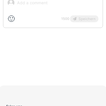
🙂
Speichern
1500