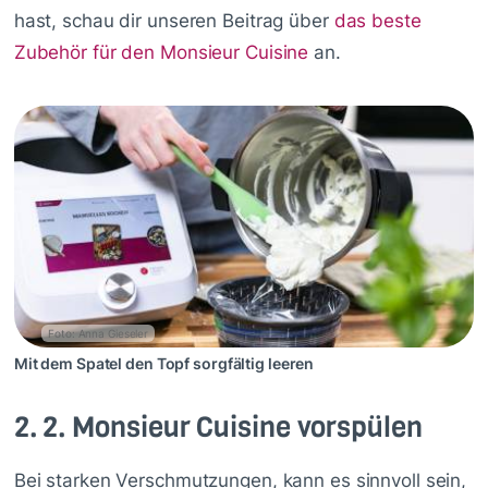
hast, schau dir unseren Beitrag über
das beste
Zubehör für den Monsieur Cuisine
an.
Foto: Anna Gieseler
Mit dem Spatel den Topf sorgfältig leeren
2.
2. Monsieur Cuisine vorspülen
Bei starken Verschmutzungen, kann es sinnvoll sein,