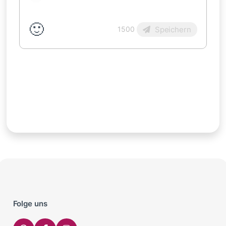
🙂
Speichern
1500
Folge uns