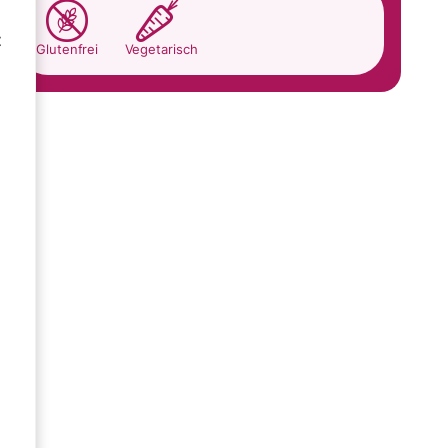
t
Glutenfrei
Vegetarisch