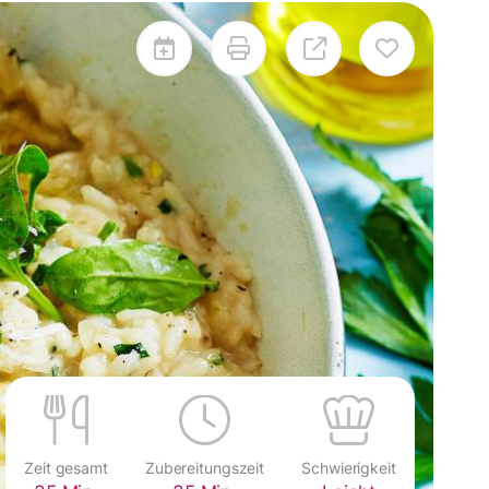
Zeit gesamt
Zubereitungszeit
Schwierigkeit