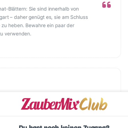
t-Blättern: Sie sind innerhalb von
gart – daher genügt es, sie am Schluss
to zu heben. Bewahre ein paar der
 zu verwenden.
Write