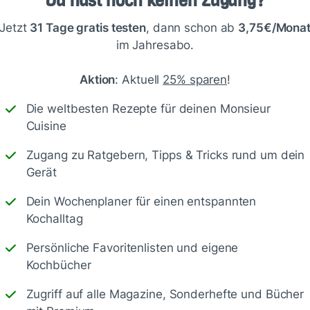
Du hast noch keinen Zugang?
Jetzt
31 Tage gratis testen
, dann schon ab
3,75€/Mona
im Jahresabo.
Aktion
: Aktuell
25% sparen
!
Die weltbesten Rezepte für deinen Monsieur
Cuisine
Speichern
1500
Zugang zu Ratgebern, Tipps & Tricks rund um dein
Gerät
Dein Wochenplaner für einen entspannten
Kochalltag
Persönliche Favoritenlisten und eigene
Kochbücher
Antworte
Zugriff auf alle Magazine, Sonderhefte und Bücher