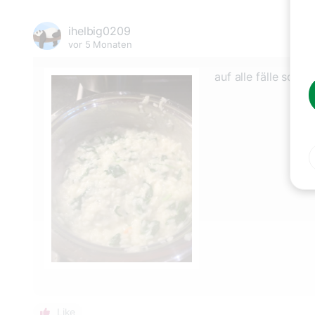
ihelbig0209
vor 5 Monaten
auf alle fälle sch
Like