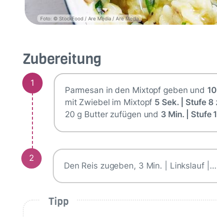
Foto: © StockFood / Are Media / Are Media
Zubereitung
1
Parmesan in den Mixtopf geben und
10
mit Zwiebel im Mixtopf
5 Sek. | Stufe 8
20 g Butter zufügen und
3 Min. | Stufe 
2
Den Reis zugeben, 3 Min. | Linkslauf |…
Tipp