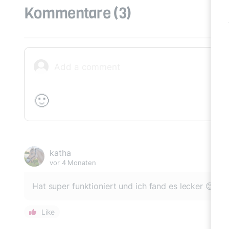
Kommentare
(3)
🙂
katha
vor 4 Monaten
Hat super funktioniert und ich fand es lecker 😊
Like